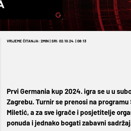
VRIJEME ČITANJA: 2MIN | SRI. 02.10.24. | 08:13
Prvi Germania kup 2024. igra se u u subo
Zagrebu. Turnir se prenosi na programu
Miletić, a za sve igrače i posjetitelje or
ponuda i jednako bogati zabavni sadržaj