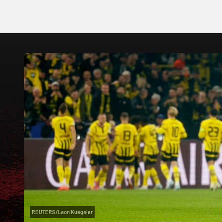
REUTERS/Leon Kuegeler