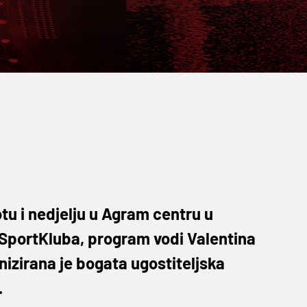
tu i nedjelju u Agram centru u
 SportKluba, program vodi Valentina
ganizirana je bogata ugostiteljska
.