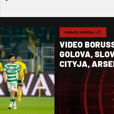
PODIJELI SADRŽAJ
VIDEO BORUS
GOLOVA, SLO
CITYJA, ARSE