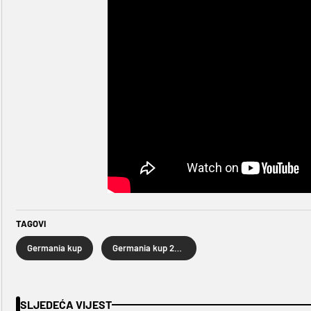
TAGOVI
Germania kup
Germania kup 2024
SLJEDEĆA VIJEST