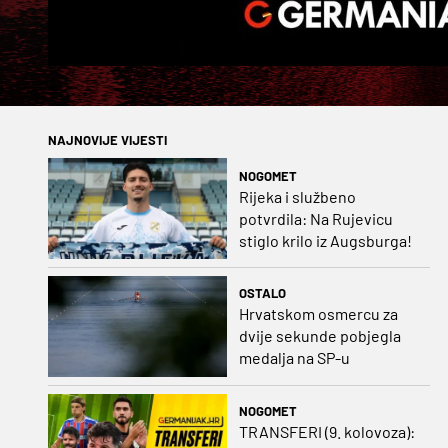
NAJNOVIJE VIJESTI
NOGOMET
Rijeka i službeno
potvrdila: Na Rujevicu
stiglo krilo iz Augsburga!
OSTALO
Hrvatskom osmercu za
dvije sekunde pobjegla
medalja na SP-u
NOGOMET
TRANSFERI (9. kolovoza):