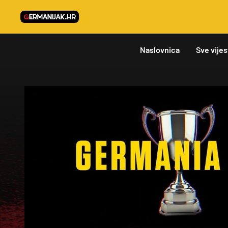
Naslovnica
Sve vijes