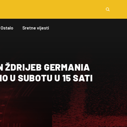
Ostalo
Sretne vijesti
N ŽDRIJEB GERMANIA
O U SUBOTU U 15 SATI