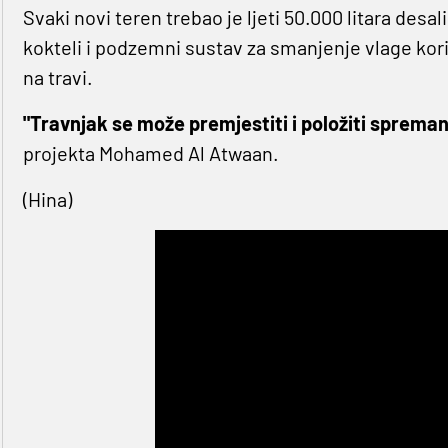
Svaki novi teren trebao je ljeti 50.000 litara des
kokteli i podzemni sustav za smanjenje vlage korišt
na travi.
"Travnjak se može premjestiti i položiti spreman z
projekta Mohamed Al Atwaan.
(Hina)