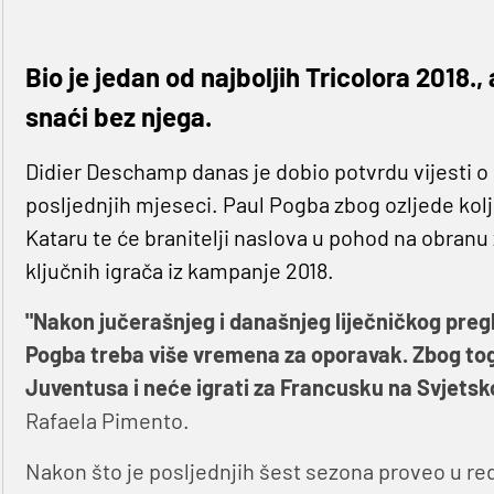
Bio je jedan od najboljih Tricolora 2018.,
snaći bez njega.
Didier Deschamp danas je dobio potvrdu vijesti o
posljednjih mjeseci. Paul Pogba zbog ozljede kol
Kataru te će branitelji naslova u pohod na obranu 
ključnih igrača iz kampanje 2018.
"Nakon jučerašnjeg i današnjeg liječničkog pregl
Pogba treba više vremena za oporavak. Zbog tog
Juventusa i neće igrati za Francusku na Svjets
Rafaela Pimento.
Nakon što je posljednjih šest sezona proveo u r