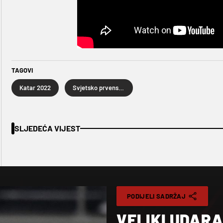
TAGOVI
Katar 2022
Svjetsko prvenstvo u nogometu Katar 2022.
SLJEDEĆA VIJEST
PODIJELI SADRŽAJ
VELIKI UDAR