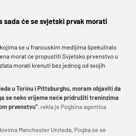
 a sada će se svjetski prvak morati
 kojima se u francuskim medijima špekuliralo
jena morat će propustiti Svjetsko prvenstvo u
zlata morati krenuti bez jednog od svojih
eda u Torinu i Pittsburghu, moram objaviti da
a se neko vrijeme neće pridružiti treninzima
kom prvenstvu"
, rekla je Pogbina agentica
edovima Manchester Uniteda, Pogba se se