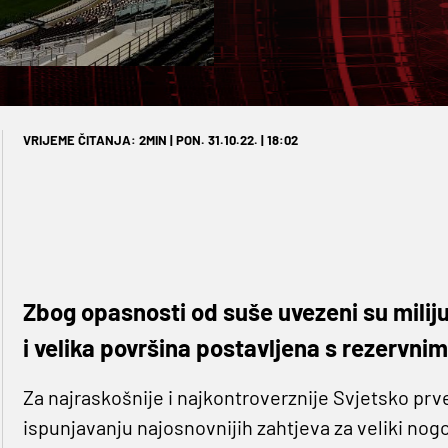
VRIJEME ČITANJA: 2MIN | PON. 31.10.22. | 18:02
Zbog opasnosti od suše uvezeni su miliju
i velika površina postavljena s rezervni
Za najraskošnije i najkontroverznije Svjetsko prv
ispunjavanju najosnovnijih zahtjeva za veliki nogom