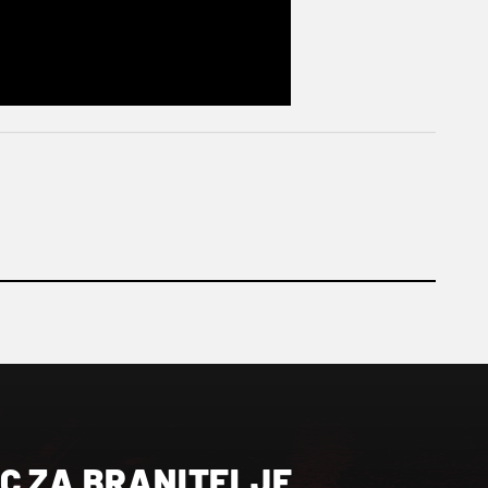
AC ZA BRANITELJE