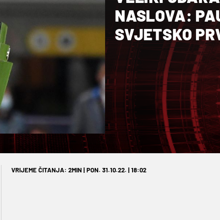
NASLOVA: PA
SVJETSKO PR
VRIJEME ČITANJA: 2MIN | PON. 31.10.22. | 18:02