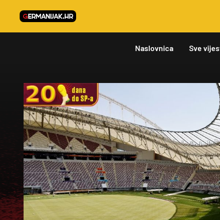
Naslovnica
Sve vijes