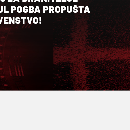
UL POGBA PROPUŠTA
VENSTVO!