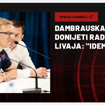
PODIJELI SADRŽAJ
DAMBRAUSKAS
DONIJETI RAD
LIVAJA: "IDE