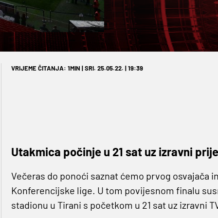
VRIJEME ČITANJA: 1MIN | SRI. 25.05.22. | 19:39
Utakmica počinje u 21 sat uz izravni pri
Večeras do ponoći saznat ćemo prvog osvajača i
Konferencijske lige. U tom povijesnom finalu su
stadionu u Tirani s početkom u 21 sat uz izravni T