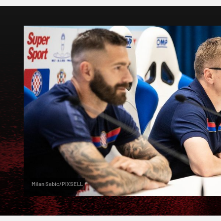
Milan Sabic/PIXSELL