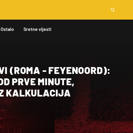
Ostalo
Sretne vijesti
VI (ROMA - FEYENOORD):
OD PRVE MINUTE,
EZ KALKULACIJA