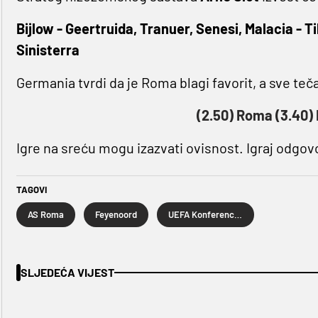
Bijlow - Geertruida, Tranuer, Senesi, Malacia - T
Sinisterra
Germania tvrdi da je Roma blagi favorit, a sve te
(2.50) Roma (3.40)
Igre na sreću mogu izazvati ovisnost. Igraj odgov
TAGOVI
AS Roma
Feyenoord
UEFA Konferencijska liga
SLJEDEĆA VIJEST