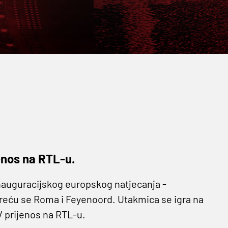
jenos na RTL-u.
nauguracijskog europskog natjecanja -
sreću se Roma i Feyenoord. Utakmica se igra na
V prijenos na RTL-u.