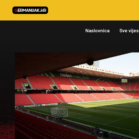
Naslovnica
Sve vijes