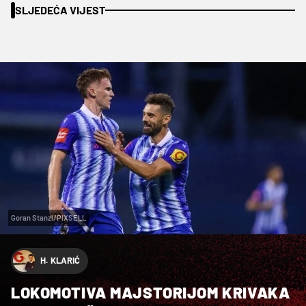
SLJEDEĆA VIJEST
Goran Stanzl/PIXSELL
H. KLARIĆ
LOKOMOTIVA MAJSTORIJOM KRIVAKA