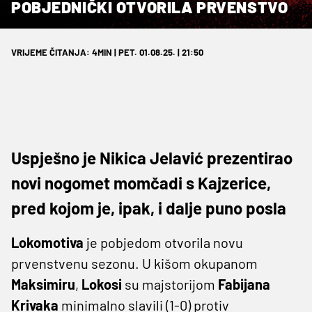
POBJEDNIČKI OTVORILA PRVENSTVO
VRIJEME ČITANJA: 4MIN | PET. 01.08.25. | 21:50
Uspješno je Nikica Jelavić prezentirao
novi nogomet momčadi s Kajzerice,
pred kojom je, ipak, i dalje puno posla
Lokomotiva
je pobjedom otvorila novu
prvenstvenu sezonu. U kišom okupanom
Maksimiru
,
Lokosi
su majstorijom
Fabijana
Krivaka
minimalno slavili (1-0) protiv