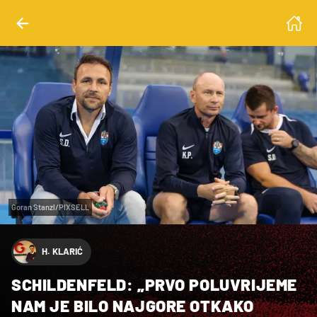
Goran Stanzl/PIXSELL
H. KLARIĆ
SCHILDENFELD: „PRVO POLUVRIJEME
NAM JE BILO NAJGORE OTKAKO