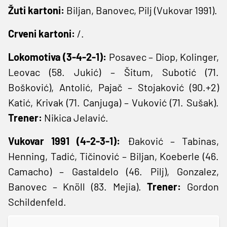
Žuti kartoni:
Biljan, Banovec, Pilj (Vukovar 1991).
Crveni kartoni:
/.
Lokomotiva (3-4-2-1):
Posavec – Diop, Kolinger,
Leovac (58. Jukić) – Šitum, Subotić (71.
Bošković), Antolić, Pajač – Stojaković (90.+2)
Katić, Krivak (71. Canjuga) – Vuković (71. Sušak).
Trener:
Nikica Jelavić.
Vukovar 1991 (4-2-3-1):
Đaković – Tabinas,
Henning, Tadić, Tičinović – Biljan, Koeberle (46.
Camacho) – Gastaldelo (46. Pilj), Gonzalez,
Banovec – Knöll (83. Mejia).
Trener:
Gordon
Schildenfeld.