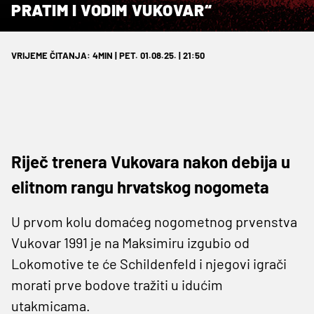
PRATIM I VODIM VUKOVAR“
VRIJEME ČITANJA: 4MIN | PET. 01.08.25. | 21:50
Riječ trenera Vukovara nakon debija u
elitnom rangu hrvatskog nogometa
U prvom kolu domaćeg nogometnog prvenstva
Vukovar 1991 je na Maksimiru izgubio od
Lokomotive te će Schildenfeld i njegovi igrači
morati prve bodove tražiti u idućim
utakmicama.