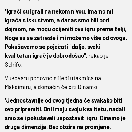
''Igrači su igrali na nekom nivou. Imamo mi
igrača s iskustvom, a danas smo bili pod
dojmom, ne mogu ocijeniti ovu igru prema želji,
Noge su se zatresle i mi možemo više od ovoga.
Pokušavamo se pojačati i dalje, svaki
kvalitetan igrač je dobrodošao''
, rekao je
Schifo.
Vukovaru ponovno slijedi utakmica na
Maksimiru, a domaćin će biti Dinamo.
''Jednostavnije od ovog tjedna će svakako biti
ovo pripremiti. Oni imaju svoju kvalitetu, nadali
smo se i pokušavali uspostaviti igru. Dinamo je
druga dimenzija. Bez obzira na promjene,