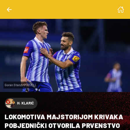
Goran Stanzl/PIXSELL
H. KLARIĆ
LOKOMOTIVA MAJSTORIJOM KRIVAKA
POBJEDNIČKI OTVORILA PRVENSTVO