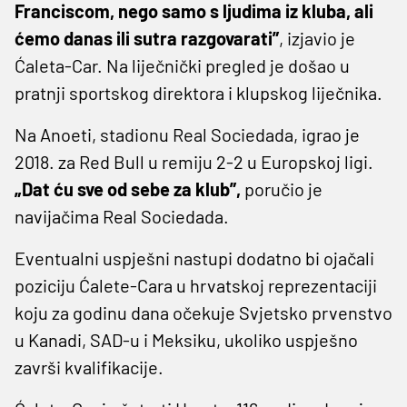
Franciscom, nego samo s ljudima iz kluba, ali
ćemo danas ili sutra razgovarati”
, izjavio je
Ćaleta-Car. Na liječnički pregled je došao u
pratnji sportskog direktora i klupskog liječnika.
Na Anoeti, stadionu Real Sociedada, igrao je
2018. za Red Bull u remiju 2-2 u Europskoj ligi.
„Dat ću sve od sebe za klub”,
poručio je
navijačima Real Sociedada.
Eventualni uspješni nastupi dodatno bi ojačali
poziciju Ćalete-Cara u hrvatskoj reprezentaciji
koju za godinu dana očekuje Svjetsko prvenstvo
u Kanadi, SAD-u i Meksiku, ukoliko uspješno
završi kvalifikacije.