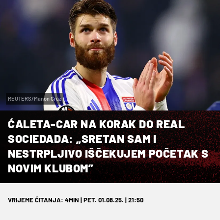
REUTERS/Manon Cruz
ĆALETA-CAR NA KORAK DO REAL
SOCIEDADA: „SRETAN SAM I
NESTRPLJIVO IŠČEKUJEM POČETAK S
NOVIM KLUBOM”
VRIJEME ČITANJA: 4MIN | PET. 01.08.25. | 21:50