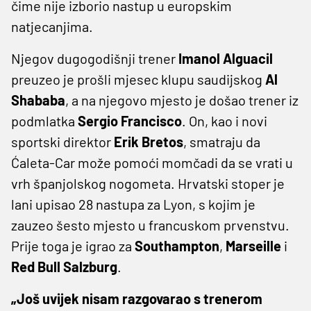
čime nije izborio nastup u europskim
natjecanjima.
Njegov dugogodišnji trener
Imanol Alguacil
preuzeo je prošli mjesec klupu saudijskog
Al
Shababa
, a na njegovo mjesto je došao trener iz
podmlatka
Sergio
Francisco
. On, kao i novi
sportski direktor
Erik Bretos
, smatraju da
Ćaleta-Car može pomoći momčadi da se vrati u
vrh španjolskog nogometa. Hrvatski stoper je
lani upisao 28 nastupa za Lyon, s kojim je
zauzeo šesto mjesto u francuskom prvenstvu.
Prije toga je igrao za
Southampton
,
Marseille
i
Red Bull Salzburg
.
„Još uvijek nisam razgovarao s trenerom