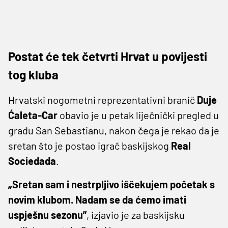
Postat će tek četvrti Hrvat u povijesti
tog kluba
Hrvatski nogometni reprezentativni branič
Duje
Ćaleta-Car
obavio je u petak liječnički pregled u
gradu San Sebastianu, nakon čega je rekao da je
sretan što je postao igrač baskijskog
Real
Sociedada
.
„Sretan sam i nestrpljivo iščekujem početak s
novim klubom. Nadam se da ćemo imati
uspješnu sezonu”
, izjavio je za baskijsku