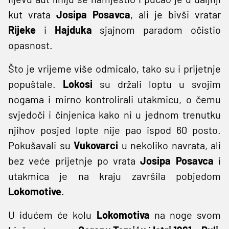
kut vrata
Josipa Posavca
, ali je bivši vratar
Rijeke
i
Hajduka
sjajnom paradom očistio
opasnost.
Što je vrijeme više odmicalo, tako su i prijetnje
popuštale.
Lokosi
su držali loptu u svojim
nogama i mirno kontrolirali utakmicu, o čemu
svjedoči i činjenica kako ni u jednom trenutku
njihov posjed lopte nije pao ispod 60 posto.
Pokušavali su
Vukovarci
u nekoliko navrata, ali
bez veće prijetnje po vrata
Josipa Posavca
i
utakmica je na kraju završila pobjedom
Lokomotive
.
U idućem će kolu
Lokomotiva
na noge svom