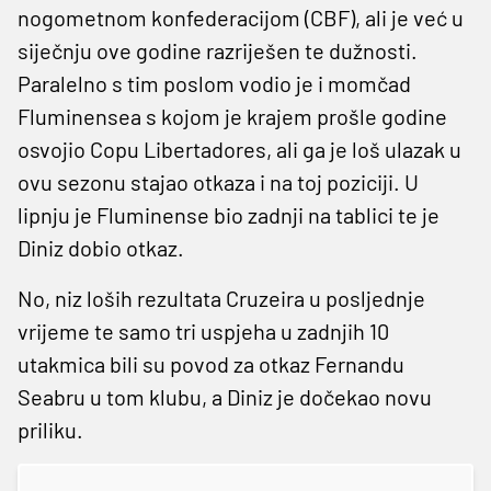
nogometnom konfederacijom (CBF), ali je već u
siječnju ove godine razriješen te dužnosti.
Paralelno s tim poslom vodio je i momčad
Fluminensea s kojom je krajem prošle godine
osvojio Copu Libertadores, ali ga je loš ulazak u
ovu sezonu stajao otkaza i na toj poziciji. U
lipnju je Fluminense bio zadnji na tablici te je
Diniz dobio otkaz.
No, niz loših rezultata Cruzeira u posljednje
vrijeme te samo tri uspjeha u zadnjih 10
utakmica bili su povod za otkaz Fernandu
Seabru u tom klubu, a Diniz je dočekao novu
priliku.