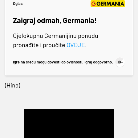
Oglas
Zaigraj odmah, Germania!
Cjelokupnu Germanijinu ponudu
pronađite i proučite
OVDJE
.
Igre na sreću mogu dovesti do ovisnosti. Igraj odgovorno.
(Hina)