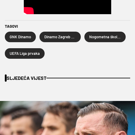
TAGOVI
GNK Dinamo
Dinamo Zagreb U19
Nogometna škola GNK Dinamo
UEFA Liga prvaka
SLJEDEĆA VIJEST