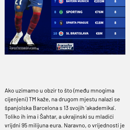
Transfermarkt.com
Ako uzimamo u obzir to što (među mnogima
cijenjeni) TM kaže, na drugom mjestu nalazi se
španjolska Barcelona s 13 svojih 'akademika'.
Toliko ih ima i Šahtar, a ukrajinski su mladići
vrijdni 95 milijuna eura. Naravno, o vrijednosti je