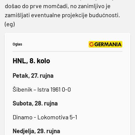
došao do prve momčadi, no zanimljivo je
zamišljati eventualne projekcije budućnosti.
(eg)
Oglas
HNL, 8. kolo
Petak, 27. rujna
Šibenik – Istra 1961 0-0
Subota, 28. rujna
Dinamo - Lokomotiva 5-1
Nedjelja, 29. rujna