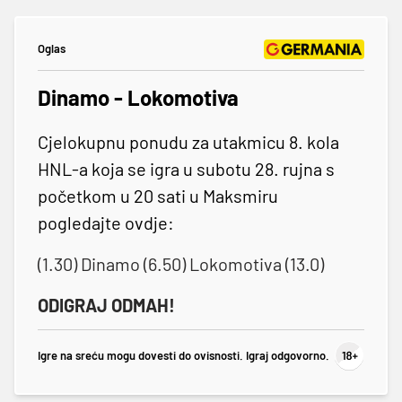
Oglas
Dinamo - Lokomotiva
Cjelokupnu ponudu za utakmicu 8. kola
HNL-a koja se igra u subotu 28. rujna s
početkom u 20 sati u Maksmiru
pogledajte ovdje:
(1.30) Dinamo (6.50) Lokomotiva (13.0)
ODIGRAJ ODMAH!
Igre na sreću mogu dovesti do ovisnosti. Igraj odgovorno.