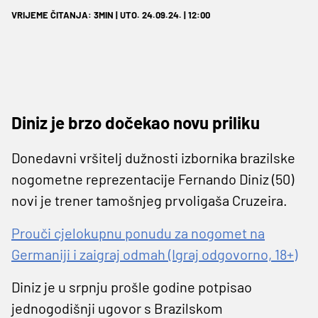
VRIJEME ČITANJA: 3MIN | UTO. 24.09.24. | 12:00
Diniz je brzo dočekao novu priliku
Donedavni vršitelj dužnosti izbornika brazilske
nogometne reprezentacije Fernando Diniz (50)
novi je trener tamošnjeg prvoligaša Cruzeira.
Prouči cjelokupnu ponudu za nogomet na
Germaniji i zaigraj odmah (Igraj odgovorno, 18+)
Diniz je u srpnju prošle godine potpisao
jednogodišnji ugovor s Brazilskom