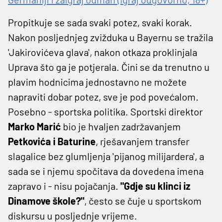
Propitkuje se sada svaki potez, svaki korak.
Nakon posljednjeg zvižduka u Bayernu se tražila
'Jakirovićeva glava', nakon otkaza proklinjala
Uprava što ga je potjerala. Čini se da trenutno u
plavim hodnicima jednostavno ne možete
napraviti dobar potez, sve je pod povećalom.
Posebno - sportska politika. Sportski direktor
Marko Marić
bio je hvaljen zadržavanjem
Petkovića i Baturine
, rješavanjem transfer
slagalice bez glumljenja 'pijanog milijardera', a
sada se i njemu spočitava da dovedena imena
zapravo i - nisu pojačanja.
"Gdje su klinci iz
Dinamove škole?"
, često se čuje u sportskom
diskursu u posljednje vrijeme.