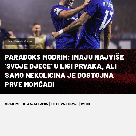
Luka Stanzl/Pixsell
PARADOKS MODRIH: IMAJU NAJVIŠE
'SVOJE DJECE' U LIGI PRVAKA, ALI
SAMO NEKOLICINA JE DOSTOJNA
PRVE MOMČADI
VRIJEME ČITANJA: 3MIN | UTO. 24.09.24. | 12:00