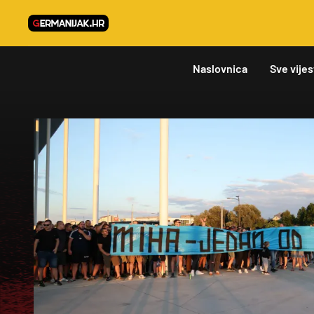
Naslovnica
Sve vijes