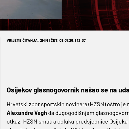
VRIJEME ČITANJA: 2MIN | ČET. 09.07.26. | 12:37
Osijekov glasnogovornik našao se na ud
Hrvatski zbor sportskih novinara (HZSN) oštro je
Alexandre Vegh
da dugogodišnjem glasnogovorn
otkaz. HZSN smatra odluku predsjednice Osijeka