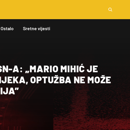
Ostalo
Sretne vijesti
N-A: „MARIO MIHIĆ JE
IJEKA, OPTUŽBA NE MOŽE
IJA”