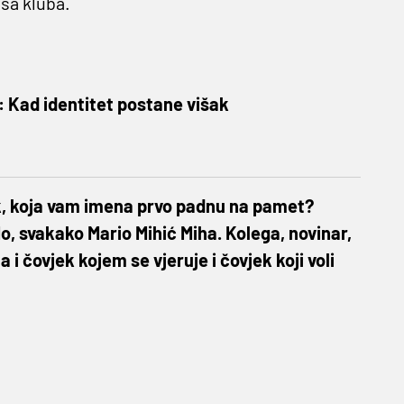
esa kluba.
 Kad identitet postane višak
, koja vam imena prvo padnu na pamet?
, svakako Mario Mihić Miha. Kolega, novinar,
i čovjek kojem se vjeruje i čovjek koji voli