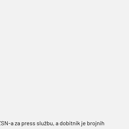
N-a za press službu, a dobitnik je brojnih