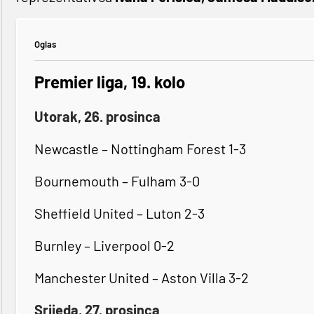
Oglas
Premier liga, 19. kolo
Utorak, 26. prosinca
Newcastle – Nottingham Forest 1-3
Bournemouth – Fulham 3-0
Sheffield United – Luton 2-3
Burnley – Liverpool 0-2
Manchester United – Aston Villa 3-2
Srijeda, 27. prosinca