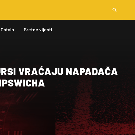
Ostalo
Sretne vijesti
PURSI VRAĆAJU NAPADAČA
 IPSWICHA