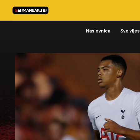
Naslovnica
Sve vijes