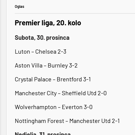
Oglas
Premier liga, 20. kolo
Subota, 30. prosinca
Luton – Chelsea 2-3
Aston Villa – Burnley 3-2
Crystal Palace – Brentford 3-1
Manchester City – Sheffield Utd 2-0
Wolverhampton – Everton 3-0
Nottingham Forest – Manchester Utd 2-1
Nedjelja, 31. prosinca