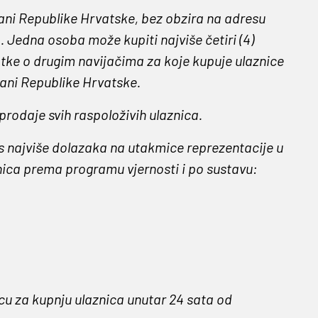
jani Republike Hrvatske, bez obzira na adresu
 Jedna osoba može kupiti najviše četiri (4)
tke o drugim navijačima za koje kupuje ulaznice
jani Republike Hrvatske.
 prodaje svih raspoloživih ulaznica.
i s najviše dolazaka na utakmice reprezentacije u
nica prema programu vjernosti i po sustavu:
icu za kupnju ulaznica unutar 24 sata od