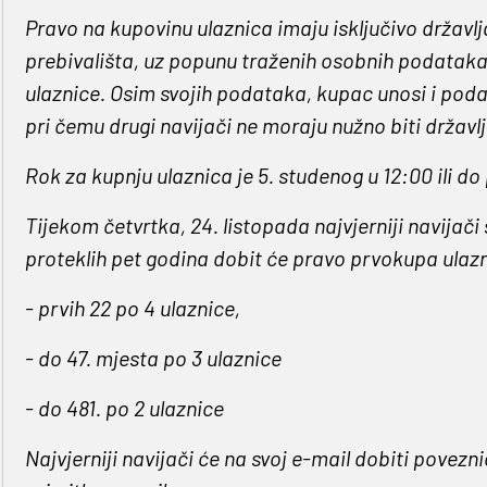
Pravo na kupovinu ulaznica imaju isključivo državl
prebivališta, uz popunu traženih osobnih podataka.
ulaznice. Osim svojih podataka, kupac unosi i poda
pri čemu drugi navijači ne moraju nužno biti državl
Rok za kupnju ulaznica je 5. studenog u 12:00 ili do
Tijekom četvrtka, 24. listopada najvjerniji navijač
proteklih pet godina dobit će pravo prvokupa ulaz
- prvih 22 po 4 ulaznice,
- do 47. mjesta po 3 ulaznice
- do 481. po 2 ulaznice
Najvjerniji navijači će na svoj e-mail dobiti povezn