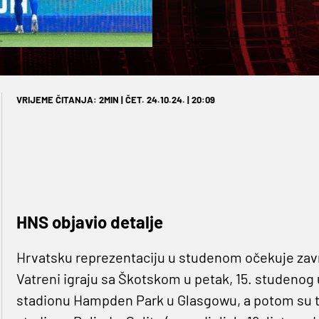
VRIJEME ČITANJA: 2MIN | ČET. 24.10.24. | 20:09
HNS objavio detalje
Hrvatsku reprezentaciju u studenom očekuje završ
Vatreni igraju sa Škotskom u petak, 15. studenog
stadionu Hampden Park u Glasgowu, a potom su tr