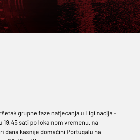
etak grupne faze natjecanja u Ligi nacija -
 u 19.45 sati po lokalnom vremenu, na
i dana kasnije domaćini Portugalu na