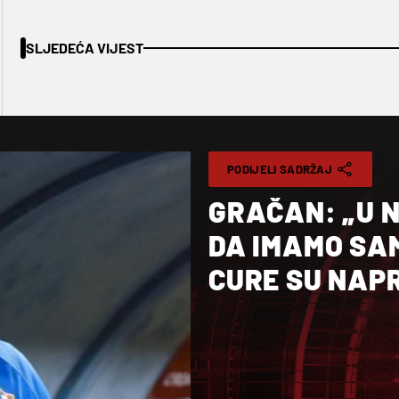
SLJEDEĆA VIJEST
PODIJELI SADRŽAJ
GRAČAN: „U 
DA IMAMO SA
CURE SU NAP