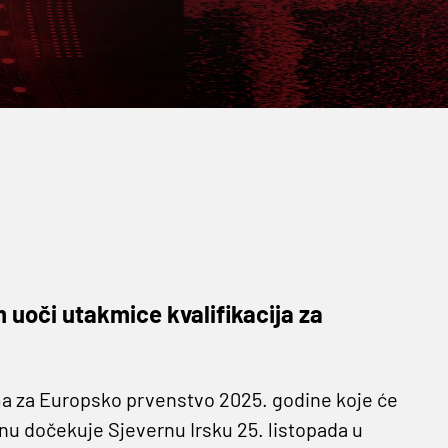
uoči utakmice kvalifikacija za
ama za Europsko prvenstvo 2025. godine koje će
nu dočekuje Sjevernu Irsku 25. listopada u