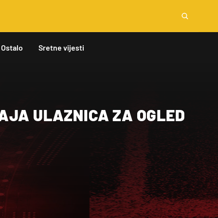
Ostalo
Sretne vijesti
AJA ULAZNICA ZA OGLED
M