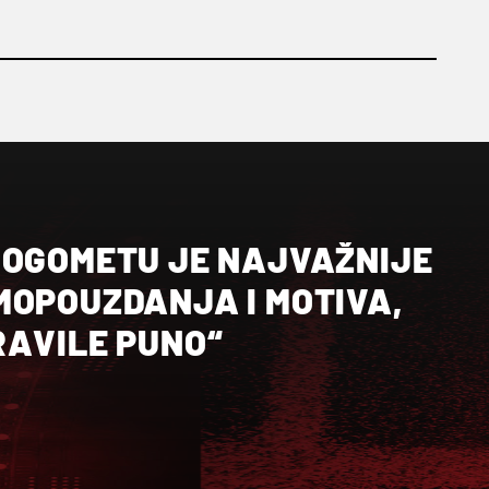
NOGOMETU JE NAJVAŽNIJE
MOPOUZDANJA I MOTIVA,
RAVILE PUNO“