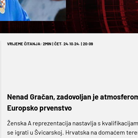
VRIJEME ČITANJA: 2MIN | ČET. 24.10.24. | 20:09
Nenad Gračan, zadovoljan je atmosferom 
Europsko prvenstvo
Ženska A reprezentacija nastavlja s kvalifikacij
se igrati u Švicarskoj. Hrvatska na domaćem tere