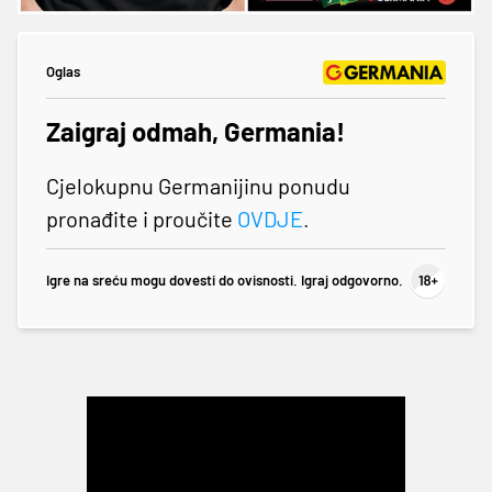
Oglas
Zaigraj odmah, Germania!
Cjelokupnu Germanijinu ponudu
pronađite i proučite
OVDJE
.
Igre na sreću mogu dovesti do ovisnosti. Igraj odgovorno.