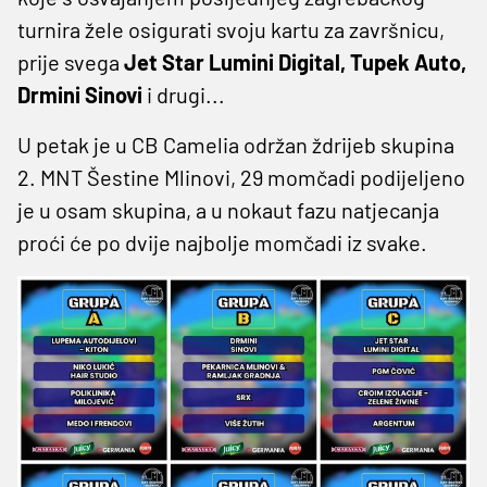
turnira žele osigurati svoju kartu za završnicu,
prije svega
Jet Star Lumini Digital, Tupek Auto,
Drmini Sinovi
i drugi...
U petak je u CB Camelia održan ždrijeb skupina
2. MNT Šestine Mlinovi, 29 momčadi podijeljeno
je u osam skupina, a u nokaut fazu natjecanja
proći će po dvije najbolje momčadi iz svake.