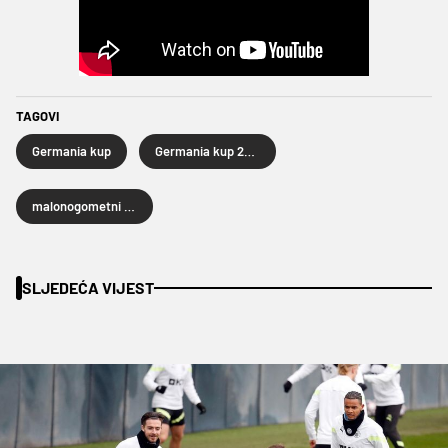
TAGOVI
Germania kup
Germania kup 2024
malonogometni turnir
SLJEDEĆA VIJEST