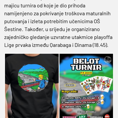
majicu turnira od koje je dio prihoda
namijenjeno za pokrivanje troškova maturalnih
putovanja i izleta potrebitim učenicima OŠ
Šestine. Također, u srijedu je organizirano
zajedničko gledanje uzvratne utakmice playoffa
Lige prvaka između Qarabaga i Dinama (18.45).