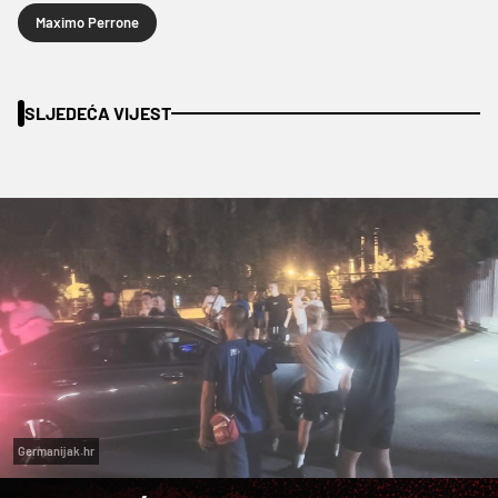
Maximo Perrone
SLJEDEĆA VIJEST
Germanijak.hr