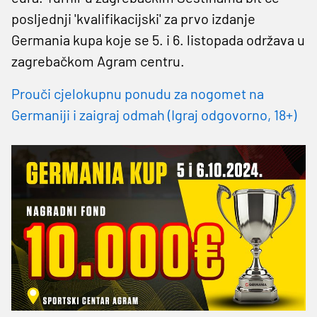
posljednji 'kvalifikacijski' za prvo izdanje
Germania kupa koje se 5. i 6. listopada održava u
zagrebačkom Agram centru.
Prouči cjelokupnu ponudu za nogomet na
Germaniji i zaigraj odmah (Igraj odgovorno, 18+)