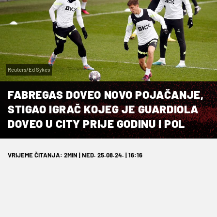
Reuters/Ed Sykes
FABREGAS DOVEO NOVO POJAČANJE,
STIGAO IGRAČ KOJEG JE GUARDIOLA
DOVEO U CITY PRIJE GODINU I POL
VRIJEME ČITANJA: 2MIN | NED. 25.08.24. | 16:16