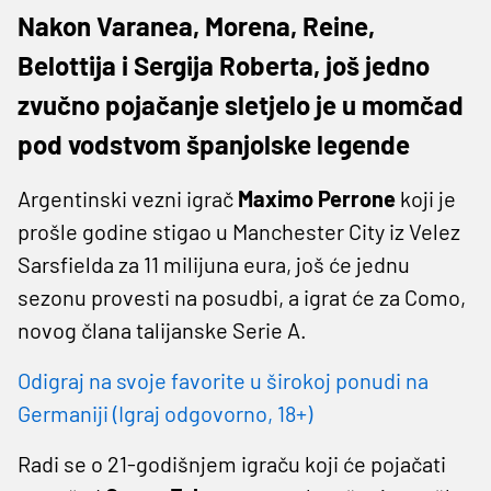
Nakon Varanea, Morena, Reine,
Belottija i Sergija Roberta, još jedno
zvučno pojačanje sletjelo je u momčad
pod vodstvom španjolske legende
Argentinski vezni igrač
Maximo Perrone
koji je
prošle godine stigao u Manchester City iz Velez
Sarsfielda za 11 milijuna eura, još će jednu
sezonu provesti na posudbi, a igrat će za Como,
novog člana talijanske Serie A.
Odigraj na svoje favorite u širokoj ponudi na
Germaniji (Igraj odgovorno, 18+)
Radi se o 21-godišnjem igraču koji će pojačati