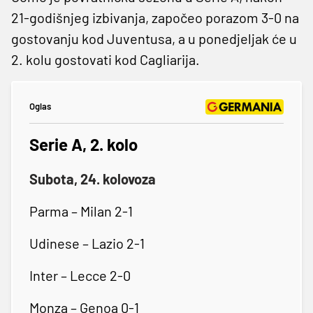
21-godišnjeg izbivanja, započeo porazom 3-0 na
gostovanju kod Juventusa, a u ponedjeljak će u
2. kolu gostovati kod Cagliarija.
Oglas
Serie A, 2. kolo
Subota, 24. kolovoza
Parma – Milan 2-1
Udinese – Lazio 2-1
Inter – Lecce 2-0
Monza – Genoa 0-1