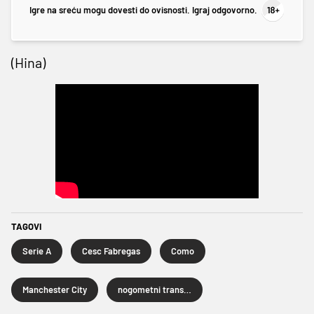
Igre na sreću mogu dovesti do ovisnosti. Igraj odgovorno.
(Hina)
TAGOVI
Serie A
Cesc Fabregas
Como
Manchester City
nogometni transferi