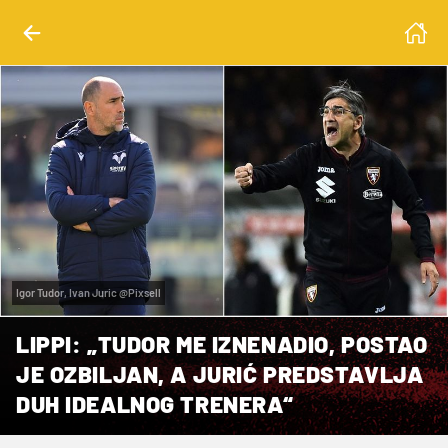
Igor Tudor, Ivan Juric @Pixsell
LIPPI: „TUDOR ME IZNENADIO, POSTAO
JE OZBILJAN, A JURIĆ PREDSTAVLJA
DUH IDEALNOG TRENERA“