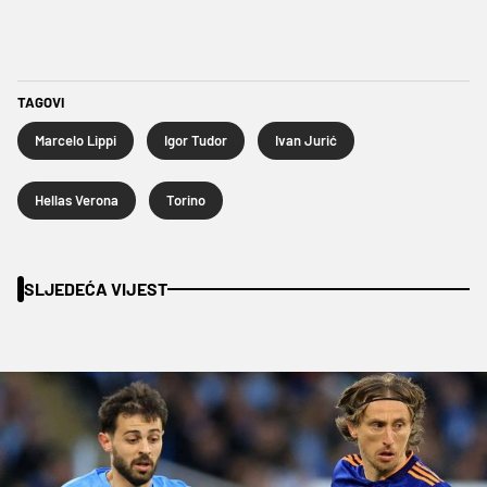
TAGOVI
Marcelo Lippi
Igor Tudor
Ivan Jurić
Hellas Verona
Torino
SLJEDEĆA VIJEST