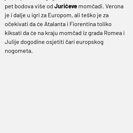
pet bodova više od
Jurićeve
momčadi. Verona
je i dalje u igri za Europom, ali teško je za
očekivati da će Atalanta i Fiorentina toliko
kiksati da će na kraju momčad iz grada Romea i
Julije dogodine osjetiti čari europskog
nogometa.