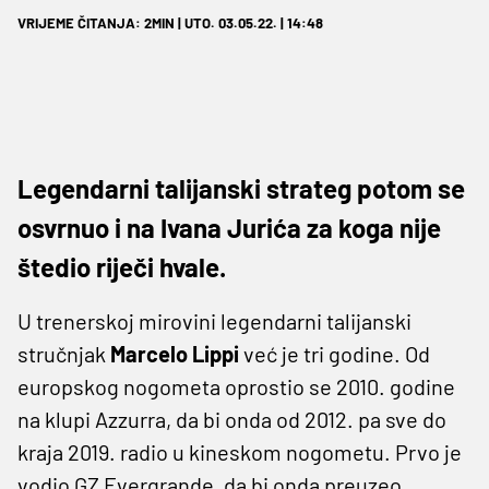
VRIJEME ČITANJA: 2MIN | UTO. 03.05.22. | 14:48
Legendarni talijanski strateg potom se
osvrnuo i na Ivana Jurića za koga nije
štedio riječi hvale.
U trenerskoj mirovini legendarni talijanski
stručnjak
Marcelo
Lippi
već je tri godine. Od
europskog nogometa oprostio se 2010. godine
na klupi Azzurra, da bi onda od 2012. pa sve do
kraja 2019. radio u kineskom nogometu. Prvo je
vodio GZ Evergrande, da bi onda preuzeo