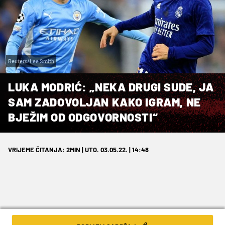
Reuters/Lee Smith
LUKA MODRIĆ: „NEKA DRUGI SUDE, JA
SAM ZADOVOLJAN KAKO IGRAM, NE
BJEŽIM OD ODGOVORNOSTI“
VRIJEME ČITANJA: 2MIN | UTO. 03.05.22. | 14:48