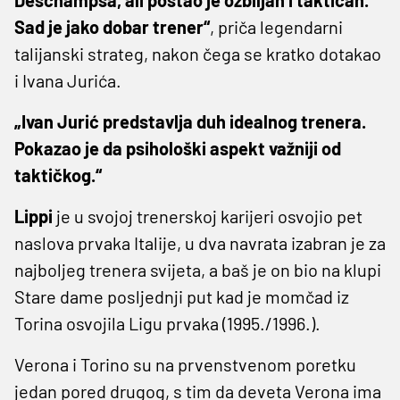
Sad je jako dobar trener“
, priča legendarni
talijanski strateg, nakon čega se kratko dotakao
i Ivana Jurića.
„Ivan Jurić predstavlja duh idealnog trenera.
Pokazao je da psihološki aspekt važniji od
taktičkog.“
Lippi
je u svojoj trenerskoj karijeri osvojio pet
naslova prvaka Italije, u dva navrata izabran je za
najboljeg trenera svijeta, a baš je on bio na klupi
Stare dame posljednji put kad je momčad iz
Torina osvojila Ligu prvaka (1995./1996.).
Verona i Torino su na prvenstvenom poretku
jedan pored drugog, s tim da deveta Verona ima