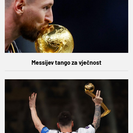
Messijev tango za vječnost