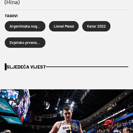
(Hina)
TAGOVI
Argentinska nogometna reprezentacija
Lionel Messi
Katar 2022
Svjetsko prvenstvo u nogometu Katar 2022.
SLJEDEĆA VIJEST