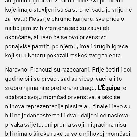
koje imaju stavljeni su sa strane, sada je vrijeme
za feštu! Messi je okrunio karijeru, sve priče o
najboljem svih vremena sad su zauvijek
okončane, ali iako će se ovo prvenstvo
ponajviše pamtiti po njemu, ima i drugih igrača
koji su u Kataru pokazali raskoš svog talenta.
Naravno, Francuzi su razočarani. Prije četiri i pol
godine bili su prvaci, sad su viceprvaci, ali to
srebro njima nije pretjerano drago.
L'Équipe
je
odabrao svoju momčad prvenstva, a iako se
njihova reprezentacija plasirala u finale i iako su
bili na jedanaesterac ili dva udaljeni od naslova
prvaka svijeta, oni prema svojim igračima nisu
bili nimalo široke ruke te se u njihovoj momčadi