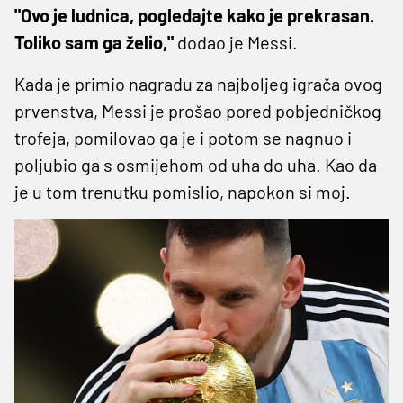
"Ovo je ludnica, pogledajte kako je prekrasan.
Toliko sam ga želio,"
dodao je Messi.
Kada je primio nagradu za najboljeg igrača ovog
prvenstva, Messi je prošao pored pobjedničkog
trofeja, pomilovao ga je i potom se nagnuo i
poljubio ga s osmijehom od uha do uha. Kao da
je u tom trenutku pomislio, napokon si moj.