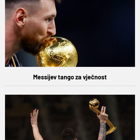
Messijev tango za vječnost