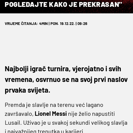
POGLEDAJTE KAKO JE PREKRASAN"
VRIJEME ČITANJA: 4MIN | PON. 19.12.22. | 09:26
Najbolji igrač turnira, vjerojatno i svih
vremena, osvrnuo se na svoj prvi naslov
prvaka svijeta.
Premda je slavlje na terenu već lagano
završavalo,
Lionel Messi
nije želio napustiti
Lusail. Uživao je u svakoj sekundi velikog slavlja
i najvažnijeg trenutka u karijeri.