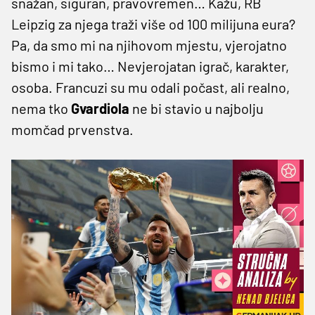
snažan, siguran, pravovremen… Kažu, RB
Leipzig za njega traži više od 100 milijuna eura?
Pa, da smo mi na njihovom mjestu, vjerojatno
bismo i mi tako… Nevjerojatan igrač, karakter,
osoba. Francuzi su mu odali počast, ali realno,
nema tko
Gvardiola
ne bi stavio u najbolju
momčad prvenstva.