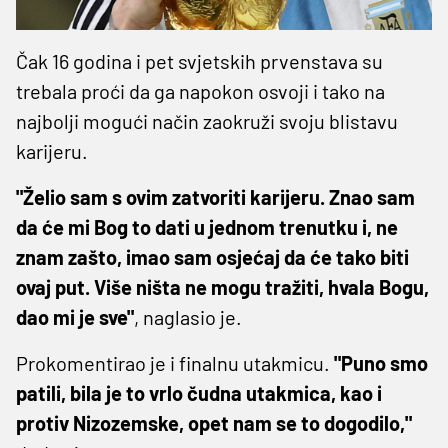
Čak 16 godina i pet svjetskih prvenstava su
trebala proći da ga napokon osvoji i tako na
najbolji mogući način zaokruži svoju blistavu
karijeru.
"Želio sam s ovim zatvoriti karijeru. Znao sam
da će mi Bog to dati u jednom trenutku i, ne
znam zašto, imao sam osjećaj da će tako biti
ovaj put. Više ništa ne mogu tražiti, hvala Bogu,
dao mi je sve"
, naglasio je.
Prokomentirao je i finalnu utakmicu.
"Puno smo
patili, bila je to vrlo čudna utakmica, kao i
protiv Nizozemske, opet nam se to dogodilo,"