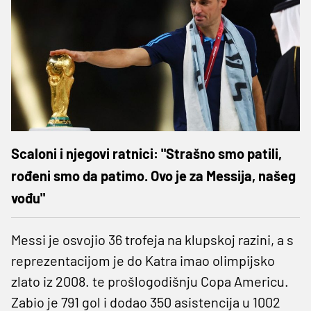
Scaloni i njegovi ratnici: "Strašno smo patili,
rođeni smo da patimo. Ovo je za Messija, našeg
vođu"
Messi je osvojio 36 trofeja na klupskoj razini, a s
reprezentacijom je do Katra imao olimpijsko
zlato iz 2008. te prošlogodišnju Copa Americu.
Zabio je 791 gol i dodao 350 asistencija u 1002