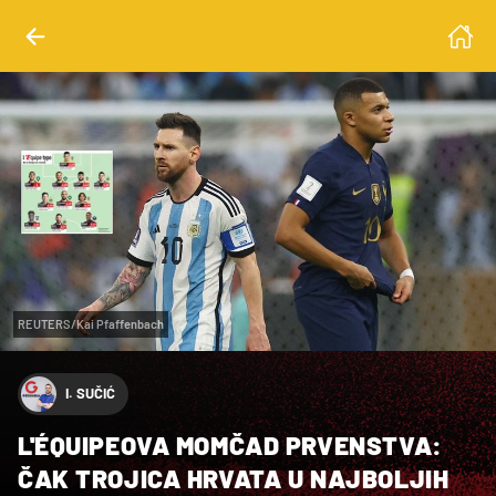
REUTERS/Kai Pfaffenbach
I. SUČIĆ
L'ÉQUIPEOVA MOMČAD PRVENSTVA:
ČAK TROJICA HRVATA U NAJBOLJIH