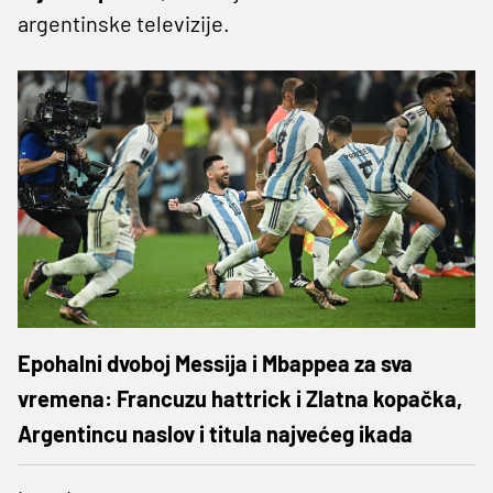
argentinske televizije.
Epohalni dvoboj Messija i Mbappea za sva
vremena: Francuzu hattrick i Zlatna kopačka,
Argentincu naslov i titula najvećeg ikada