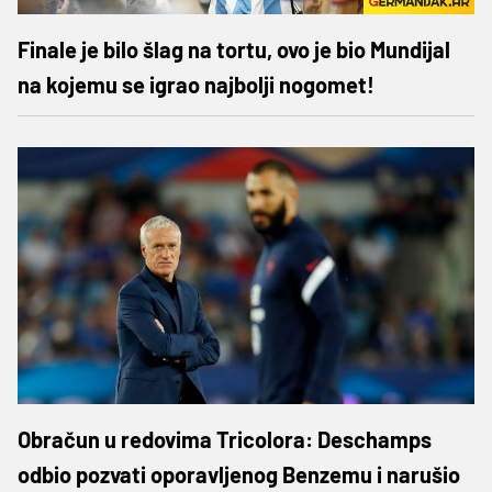
Finale je bilo šlag na tortu, ovo je bio Mundijal
na kojemu se igrao najbolji nogomet!
Obračun u redovima Tricolora: Deschamps
odbio pozvati oporavljenog Benzemu i narušio