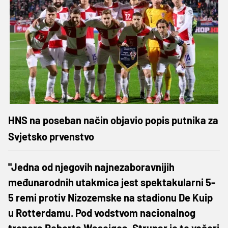
HNS na poseban način objavio popis putnika za
Svjetsko prvenstvo
"Jedna od njegovih najnezaboravnijih
međunarodnih utakmica jest spektakularni 5-
5 remi protiv Nizozemske na stadionu De Kuip
u Rotterdamu. Pod vodstvom nacionalnog
trenera Roberta Waseigea, Strupar je te večeri