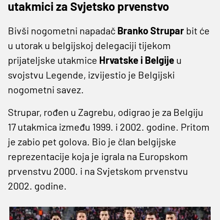
utakmici za Svjetsko prvenstvo
Bivši nogometni napadač
Branko Strupar
bit će
u utorak u belgijskoj delegaciji tijekom
prijateljske utakmice
Hrvatske i Belgije
u
svojstvu Legende, izvijestio je Belgijski
nogometni savez.
Strupar, rođen u Zagrebu, odigrao je za Belgiju
17 utakmica između 1999. i 2002. godine. Pritom
je zabio pet golova. Bio je član belgijske
reprezentacije koja je igrala na Europskom
prvenstvu 2000. i na Svjetskom prvenstvu
2002. godine.