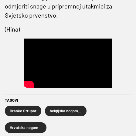
odmjeriti snage u pripremnoj utakmici za
Svjetsko prvenstvo.
(Hina)
TAGOVI
Branko Strupar
belgijska nogometna reprezentacija
Hrvatska nogometna reprezentacija