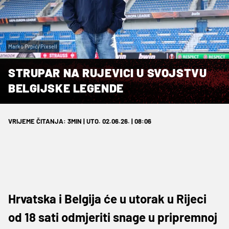
Marko Prpić/Pixsell
STRUPAR NA RUJEVICI U SVOJSTVU
BELGIJSKE LEGENDE
VRIJEME ČITANJA: 3MIN | UTO. 02.06.26. | 08:06
Hrvatska i Belgija će u utorak u Rijeci
od 18 sati odmjeriti snage u pripremnoj