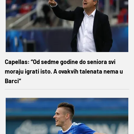
Capellas: “Od sedme godine do seniora svi
moraju igrati isto. A ovakvih talenata nema u
Barci“