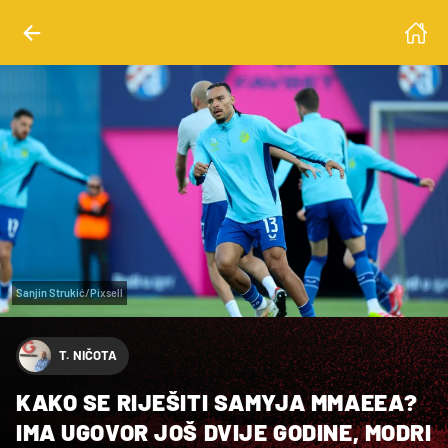
Sanjin Strukić/Pixsell
T. NIČOTA
KAKO SE RIJEŠITI SAMYJA MMAEEA?
IMA UGOVOR JOŠ DVIJE GODINE, MODRI