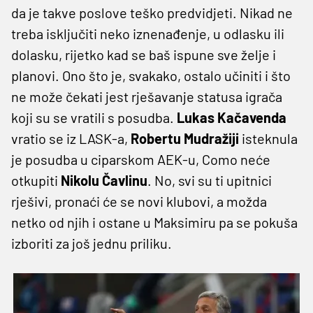
da je takve poslove teško predvidjeti. Nikad ne
treba isključiti neko iznenađenje, u odlasku ili
dolasku, rijetko kad se baš ispune sve želje i
planovi. Ono što je, svakako, ostalo učiniti i što
ne može čekati jest rješavanje statusa igrača
koji su se vratili s posudba.
Lukas Kačavenda
vratio se iz LASK-a,
Robertu Mudražiji
isteknula
je posudba u ciparskom AEK-u, Como neće
otkupiti
Nikolu Čavlinu
. No, svi su ti upitnici
rješivi, pronaći će se novi klubovi, a možda
netko od njih i ostane u Maksimiru pa se pokuša
izboriti za još jednu priliku.