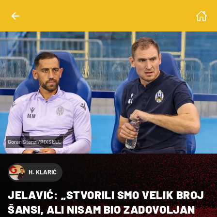
Goran Stanzl/PIXSELL
H. KLARIĆ
JELAVIĆ: „STVORILI SMO VELIK BROJ
ŠANSI, ALI NISAM BIO ZADOVOLJAN