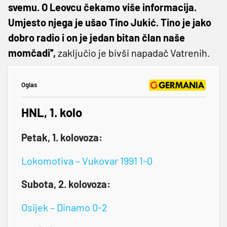
svemu. O Leovcu čekamo više informacija.
Umjesto njega je ušao Tino Jukić. Tino je jako
dobro radio i on je jedan bitan član naše
momčadi'',
zaključio je bivši napadač Vatrenih.
Oglas
HNL, 1. kolo
Petak, 1. kolovoza:
Lokomotiva – Vukovar 1991 1-0
Subota, 2. kolovoza:
Osijek – Dinamo 0-2