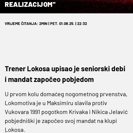
REALIZACIJOM“
VRIJEME ČITANJA: 2MIN | PET. 01.08.25. | 22:32
Trener Lokosa upisao je seniorski debi
i mandat započeo pobjedom
U prvom kolu domaćeg nogometnog prvenstva,
Lokomotiva je u Maksimiru slavila protiv
Vukovara 1991 pogotkom Krivaka i Nikica Jelavić
pobjedniški je započeo svoj mandat na klupi
Lokosa.