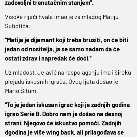
zadovoljni trenutačnim stanjem''.
Visoke riječi hvale imao je za mladog Matiju
Subotića.
''Matija je dijamant koji treba brusiti, on će biti
jedan od nositelja, ja se samo nadam da će
ostati zdrav i napredak će doći.''
Uz mladost, Jelavić na raspolaganju ima i široku
plejadu iskusnih igrača. Ovog ljeta došao je
Mario Šitum,
''To je jedan iskusan igrač koji je zadnjih godina
igrao Serie B. Dobro nam je došao na desnoj
strani. Njegovo će iskustvo pomoći. Zadnjih
dgodina je više wing back, ali prilagođava se