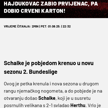
HAJDUKOVAC ZABIO PRVIJENAC, PA
DOBIO CRVENI KARTON!
VRIJEME ČITANJA: 2MIN | PET. 01.08.25. | 22:32
Schalke je pobjedom krenuo u novu
sezonu 2. Bundeslige
Ovog je petka krenula i nova sezona u drugom
rangu njemačkog nogometa, a do pobjede je na
otvaranju došao
Schalke
, koji je u susretu
posrnulih velikana s 2-1 svladao
Herthu
. Vrlo je