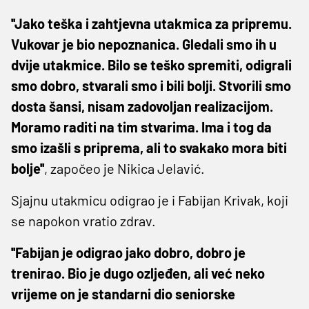
''Jako teška i zahtjevna utakmica za pripremu.
Vukovar je bio nepoznanica. Gledali smo ih u
dvije utakmice. Bilo se teško spremiti, odigrali
smo dobro, stvarali smo i bili bolji. Stvorili smo
dosta šansi, nisam zadovoljan realizacijom.
Moramo raditi na tim stvarima. Ima i tog da
smo izašli s priprema, ali to svakako mora biti
bolje''
, započeo je Nikica Jelavić.
Sjajnu utakmicu odigrao je i Fabijan Krivak, koji
se napokon vratio zdrav.
''Fabijan je odigrao jako dobro, dobro je
trenirao. Bio je dugo ozljeđen, ali već neko
vrijeme on je standarni dio seniorske