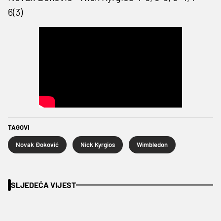
6(3)
TAGOVI
Novak Đoković
Nick Kyrgios
Wimbledon
SLJEDEĆA VIJEST