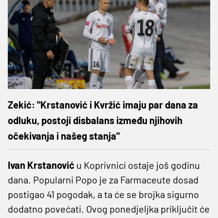
Zekić: "Krstanović i Kvržić imaju par dana za
odluku, postoji disbalans između njihovih
očekivanja i našeg stanja"
Ivan Krstanović
u Koprivnici ostaje još godinu
dana. Popularni Popo je za Farmaceute dosad
postigao 41 pogodak, a ta će se brojka sigurno
dodatno povećati. Ovog ponedjeljka priključit će