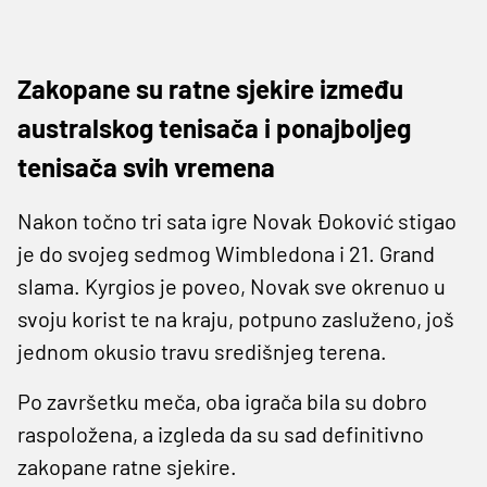
Zakopane su ratne sjekire između
australskog tenisača i ponajboljeg
tenisača svih vremena
Nakon točno tri sata igre Novak Đoković stigao
je do svojeg sedmog Wimbledona i 21. Grand
slama. Kyrgios je poveo, Novak sve okrenuo u
svoju korist te na kraju, potpuno zasluženo, još
jednom okusio travu središnjeg terena.
Po završetku meča, oba igrača bila su dobro
raspoložena, a izgleda da su sad definitivno
zakopane ratne sjekire.