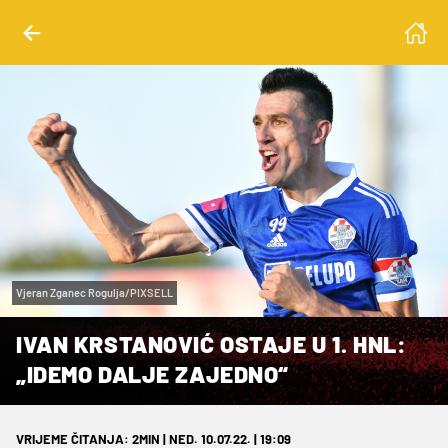
Vjeran Zganec Rogulja/PIXSELL
IVAN KRSTANOVIĆ OSTAJE U 1. HNL:
„IDEMO DALJE ZAJEDNO“
VRIJEME ČITANJA: 2MIN | NED. 10.07.22. | 19:09