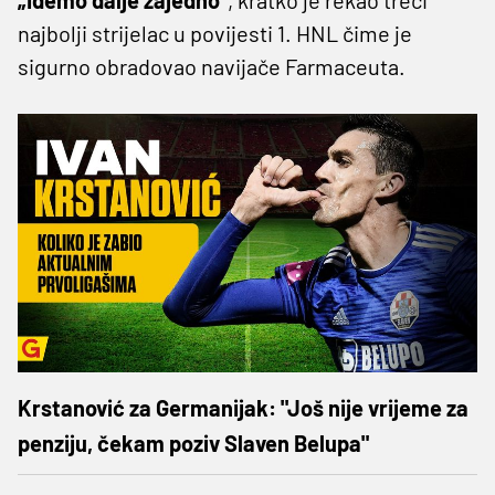
najbolji strijelac u povijesti 1. HNL čime je
sigurno obradovao navijače Farmaceuta.
Krstanović za Germanijak: "Još nije vrijeme za
penziju, čekam poziv Slaven Belupa"