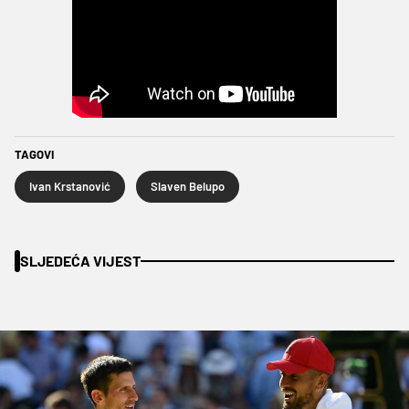
TAGOVI
Ivan Krstanović
Slaven Belupo
SLJEDEĆA VIJEST