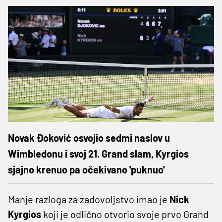
Novak Đoković osvojio sedmi naslov u
Wimbledonu i svoj 21. Grand slam, Kyrgios
sjajno krenuo pa očekivano 'puknuo'
Manje razloga za zadovoljstvo imao je
Nick
Kyrgios
koji je odlično otvorio svoje prvo Grand