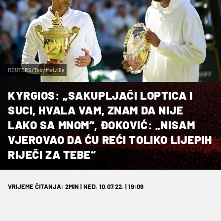
REUTERS/Toby Melville
KYRGIOS: „SAKUPLJAČI LOPTICA I
SUCI, HVALA VAM, ZNAM DA NIJE
LAKO SA MNOM“, ĐOKOVIĆ: „NISAM
VJEROVAO DA ĆU REĆI TOLIKO LIJEPIH
RIJEČI ZA TEBE“
VRIJEME ČITANJA: 2MIN | NED. 10.07.22. | 19:09