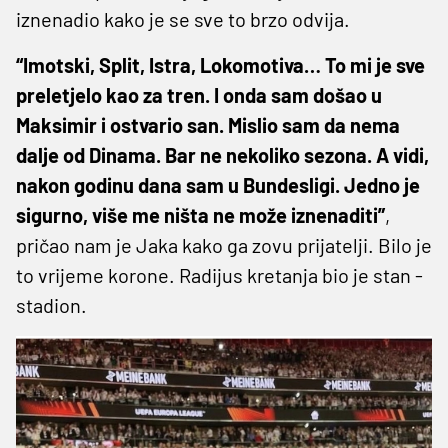
iznenadio kako je se sve to brzo odvija.
“Imotski, Split, Istra, Lokomotiva… To mi je sve
preletjelo kao za tren. I onda sam došao u
Maksimir i ostvario san. Mislio sam da nema
dalje od Dinama. Bar ne nekoliko sezona. A vidi,
nakon godinu dana sam u Bundesligi. Jedno je
sigurno, više me ništa ne može iznenaditi”
,
pričao nam je Jaka kako ga zovu prijatelji. Bilo je
to vrijeme korone. Radijus kretanja bio je stan -
stadion.