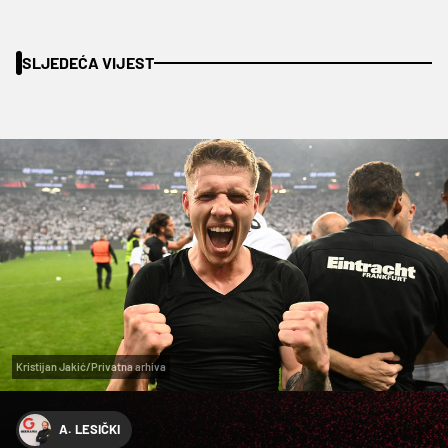
SLJEDEĆA VIJEST
Kristijan Jakić/Privatna arhiva
A. LESIČKI