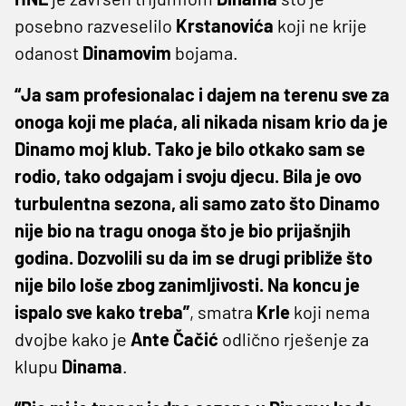
posebno razveselilo
Krstanovića
koji ne krije
odanost
Dinamovim
bojama.
“Ja sam profesionalac i dajem na terenu sve za
onoga koji me plaća, ali nikada nisam krio da je
Dinamo moj klub. Tako je bilo otkako sam se
rodio, tako odgajam i svoju djecu. Bila je ovo
turbulentna sezona, ali samo zato što Dinamo
nije bio na tragu onoga što je bio prijašnjih
godina. Dozvolili su da im se drugi približe što
nije bilo loše zbog zanimljivosti. Na koncu je
ispalo sve kako treba”
, smatra
Krle
koji nema
dvojbe kako je
Ante
Čačić
odlično rješenje za
klupu
Dinama
.