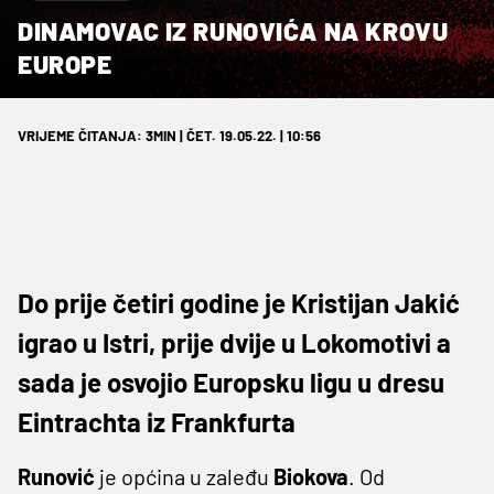
DINAMOVAC IZ RUNOVIĆA NA KROVU
EUROPE
VRIJEME ČITANJA: 3MIN | ČET. 19.05.22. | 10:56
Do prije četiri godine je Kristijan Jakić
igrao u Istri, prije dvije u Lokomotivi a
sada je osvojio Europsku ligu u dresu
Eintrachta iz Frankfurta
Runović
je općina u zaleđu
Biokova
. Od