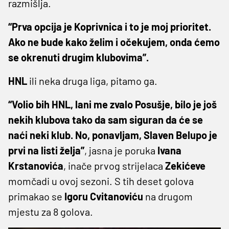
razmišlja.
“Prva opcija je Koprivnica i to je moj prioritet.
Ako ne bude kako želim i očekujem, onda ćemo
se okrenuti drugim klubovima”.
HNL
ili neka druga liga, pitamo ga.
“Volio bih HNL, lani me zvalo Posušje, bilo je još
nekih klubova tako da sam siguran da će se
naći neki klub. No, ponavljam, Slaven Belupo je
prvi na listi želja”
, jasna je poruka
Ivana
Krstanovića
, inače prvog strijelaca
Zekićeve
momčadi u ovoj sezoni. S tih deset golova
primakao se
Igoru
Cvitanoviću
na drugom
mjestu za 8 golova.