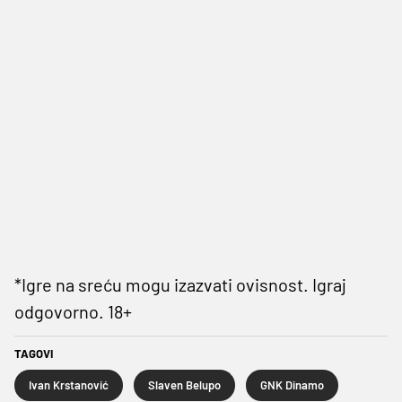
*Igre na sreću mogu izazvati ovisnost. Igraj
odgovorno. 18+
TAGOVI
Ivan Krstanović
Slaven Belupo
GNK Dinamo