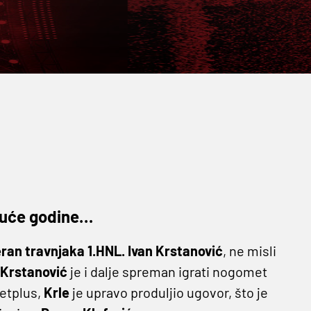
iduće godine…
ran travnjaka 1.HNL. Ivan Krstanović
, ne misli
Krstanović
je i dalje spreman igrati nogomet
etplus,
Krle
je upravo produljio ugovor, što je