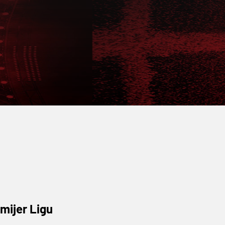
emijer Ligu