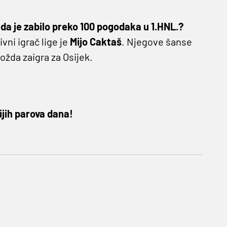
 da je zabilo preko 100 pogodaka u 1.HNL.?
vni igrač lige je
Mijo Caktaš
. Njegove šanse
ožda zaigra za Osijek.
ijih parova dana!