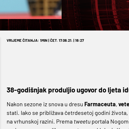
VRIJEME ČITANJA: 1MIN | ČET. 17.06.21. | 16:27
38-godišnjak produljio ugovor do ljeta 
Nakon sezone iz snova u dresu
Farmaceuta
,
vete
stati. Iako se približava četrdesetoj godini života,
na vrhunskoj razini. Prema
tweetu
portala Nogom