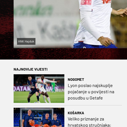
HNK Hajduk
NAJNOVIJE VIJESTI
NOGOMET
Lyon poslao najskuplje
pojačanje u povijesti na
posudbu u Getafe
KOŠARKA
Veliko priznanje za
hrvatskog stručnjaka: