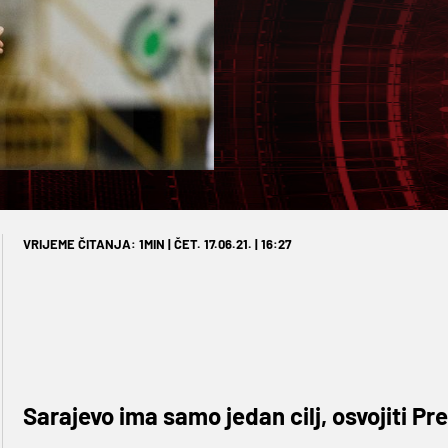
VRIJEME ČITANJA: 1MIN | ČET. 17.06.21. | 16:27
Sarajevo ima samo jedan cilj, osvojiti Pr