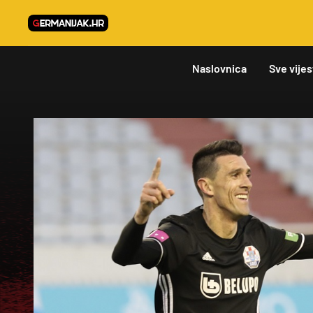
Naslovnica
Sve vijes