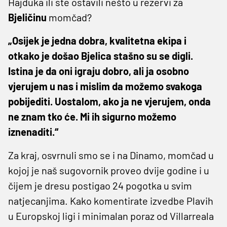
Hajduka ili ste ostavili nešto u rezervi za
Bjeličinu
momčad?
„Osijek je jedna dobra, kvalitetna ekipa i
otkako je došao Bjelica stašno su se digli.
Istina je da oni igraju dobro, ali ja osobno
vjerujem u nas i mislim da možemo svakoga
pobijediti. Uostalom, ako ja ne vjerujem, onda
ne znam tko će. Mi ih sigurno možemo
iznenaditi.“
Za kraj, osvrnuli smo se i na Dinamo, momčad u
kojoj je naš sugovornik proveo dvije godine i u
čijem je dresu postigao 24 pogotka u svim
natjecanjima. Kako komentirate izvedbe Plavih
u Europskoj ligi i minimalan poraz od Villarreala