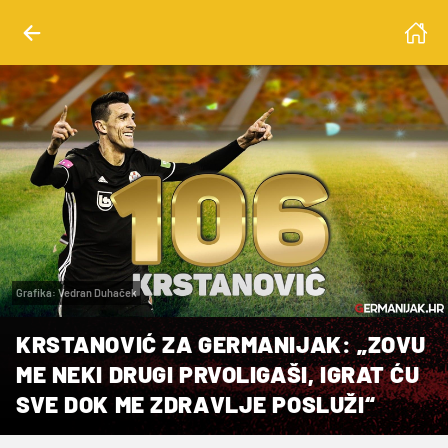
Grafika: Vedran Duhaček
KRSTANOVIĆ ZA GERMANIJAK: „ZOVU
ME NEKI DRUGI PRVOLIGAŠI, IGRAT ĆU
SVE DOK ME ZDRAVLJE POSLUŽI“