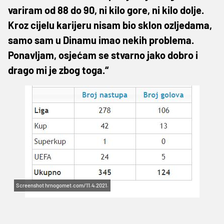
variram od 88 do 90, ni kilo gore, ni kilo dolje.
Kroz cijelu karijeru nisam bio sklon ozljedama,
samo sam u Dinamu imao nekih problema.
Ponavljam, osjećam se stvarno jako dobro i
drago mi je zbog toga.“
Screenshot hrnogomet.com/11.4.2021.