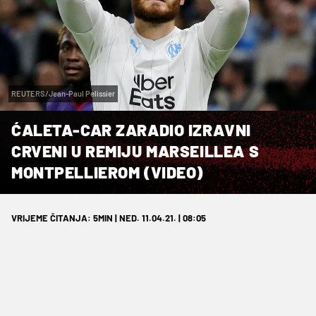
REUTERS/Jean-Paul Pelissier
ĆALETA-CAR ZARADIO IZRAVNI
CRVENI U REMIJU MARSEILLEA S
MONTPELLIEROM (VIDEO)
VRIJEME ČITANJA: 5MIN | NED. 11.04.21. | 08:05