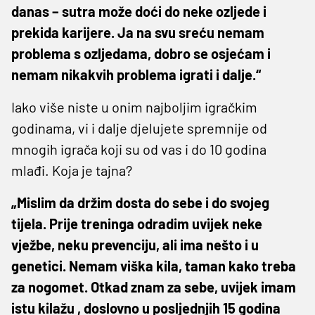
danas – sutra može doći do neke ozljede i
prekida karijere. Ja na svu sreću nemam
problema s ozljedama, dobro se osjećam i
nemam nikakvih problema igrati i dalje.“
Iako više niste u onim najboljim igračkim
godinama, vi i dalje djelujete spremnije od
mnogih igrača koji su od vas i do 10 godina
mlađi. Koja je tajna?
„Mislim da držim dosta do sebe i do svojeg
tijela. Prije treninga odradim uvijek neke
vježbe, neku prevenciju, ali ima nešto i u
genetici. Nemam viška kila, taman kako treba
za nogomet. Otkad znam za sebe, uvijek imam
istu kilažu , doslovno u posljednjih 15 godina