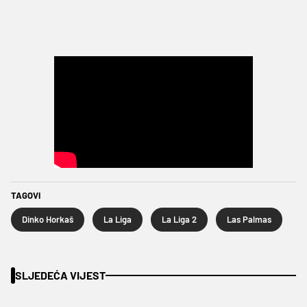
TAGOVI
Dinko Horkaš
La Liga
La Liga 2
Las Palmas
SLJEDEĆA VIJEST