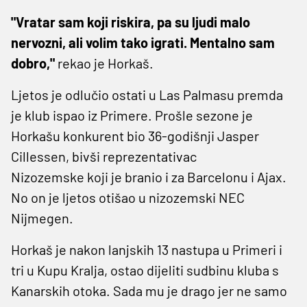
"Vratar sam koji riskira, pa su ljudi malo
nervozni, ali volim tako igrati. Mentalno sam
dobro,"
rekao je Horkaš.
Ljetos je odlučio ostati u Las Palmasu premda
je klub ispao iz Primere. Prošle sezone je
Horkašu konkurent bio 36-godišnji Jasper
Cillessen, bivši reprezentativac
Nizozemske koji je branio i za Barcelonu i Ajax.
No on je ljetos otišao u nizozemski NEC
Nijmegen.
Horkaš je nakon lanjskih 13 nastupa u Primeri i
tri u Kupu Kralja, ostao dijeliti sudbinu kluba s
Kanarskih otoka. Sada mu je drago jer ne samo