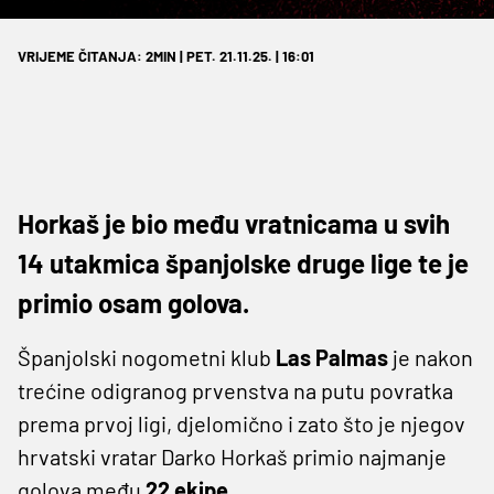
VRIJEME ČITANJA: 2MIN | PET. 21.11.25. | 16:01
Horkaš je bio među vratnicama u svih
14 utakmica španjolske druge lige te je
primio osam golova.
Španjolski nogometni klub
Las Palmas
je nakon
trećine odigranog prvenstva na putu povratka
prema prvoj ligi, djelomično i zato što je njegov
hrvatski vratar Darko Horkaš primio najmanje
golova među
22 ekipe.