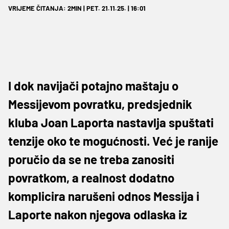
VRIJEME ČITANJA: 2MIN | PET. 21.11.25. | 16:01
I dok navijači potajno maštaju o
Messijevom povratku, predsjednik
kluba Joan Laporta nastavlja spuštati
tenzije oko te mogućnosti. Već je ranije
poručio da se ne treba zanositi
povratkom, a realnost dodatno
komplicira narušeni odnos Messija i
Laporte nakon njegova odlaska iz