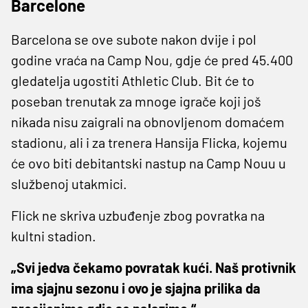
Barcelone
Barcelona se ove subote nakon dvije i pol
godine vraća na Camp Nou, gdje će pred 45.400
gledatelja ugostiti Athletic Club. Bit će to
poseban trenutak za mnoge igrače koji još
nikada nisu zaigrali na obnovljenom domaćem
stadionu, ali i za trenera Hansija Flicka, kojemu
će ovo biti debitantski nastup na Camp Nouu u
službenoj utakmici.
Flick ne skriva uzbuđenje zbog povratka na
kultni stadion.
„Svi jedva čekamo povratak kući. Naš protivnik
ima sjajnu sezonu i ovo je sjajna prilika da