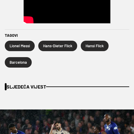
TAGOVI
Lionel Messi
Hans-Dieter Flick
Hansi Flick
Barcelona
SLJEDEĆA VIJEST