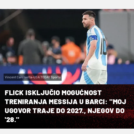
Vincent Carchietta-USA TODAY Sports
FLICK ISKLJUČIO MOGUĆNOST
TRENIRANJA MESSIJA U BARCI: "MOJ
UGOVOR TRAJE DO 2027., NJEGOV DO
'28."