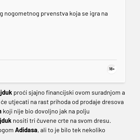
og nogometnog prvenstva koja se igra na
jduk
proći sjajno financijski ovom suradnjom a
će utjecati na rast prihoda od prodaje dresova
m
koji nije bio dovoljno jak na polju
jduk
nositi tri čuvene crte na svom dresu.
 logom
Adidasa
, ali to je bilo tek nekoliko