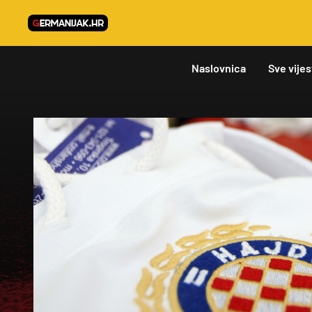
Naslovnica
Sve vijes