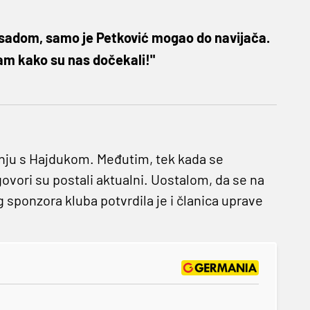
psadom, samo je Petković mogao do navijača.
am kako su nas dočekali!"
dnju s Hajdukom. Međutim, tek kada se
govori su postali aktualni. Uostalom, da se na
 sponzora kluba potvrdila je i članica uprave