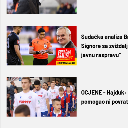
Sudačka analiza B
Signore sa zviždal
javnu raspravu”
OCJENE - Hajduk: 
pomogao ni povrat