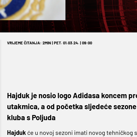
VRIJEME ČITANJA: 2MIN | PET. 01.03.24. | 09:00
Hajduk je nosio logo Adidasa koncem pro
utakmica, a od početka sljedeće sezone 
kluba s Poljuda
Hajduk
će u novoj sezoni imati novog tehničkog