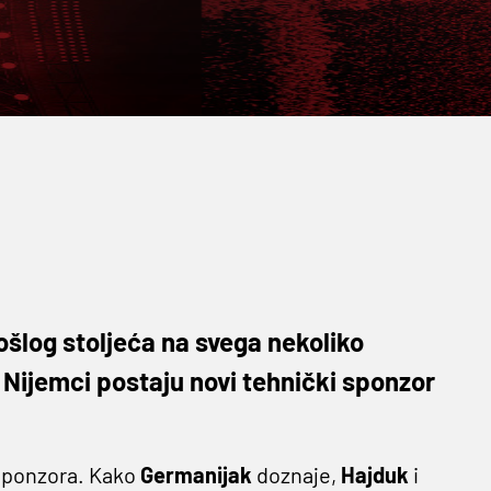
šlog stoljeća na svega nekoliko
Nijemci postaju novi tehnički sponzor
 sponzora. Kako
Germanijak
doznaje,
Hajduk
i