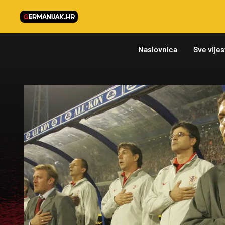
Naslovnica
Sve vijes