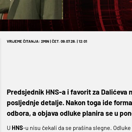
VRIJEME ČITANJA: 2MIN | ČET. 09.07.26. | 12:01
Predsjednik HNS-a i favorit za Dalićeva n
posljednje detalje. Nakon toga ide form
odbora, a objava odluke planira se u pon
U
HNS
-u nisu čekali da se prašina slegne. Odluke 