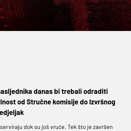
asljednika danas bi trebali odraditi
alnost od Stručne komisije do Izvršnog
edjeljak
serviraju dok su još vruće. Tek što je završen