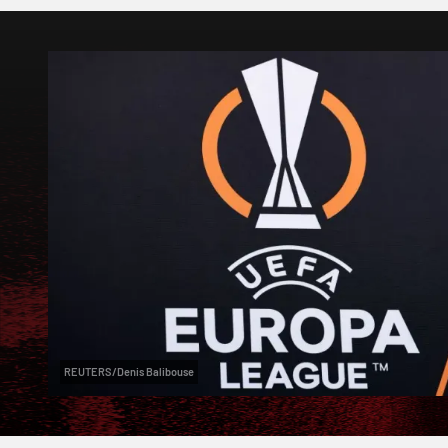
REUTERS/Denis Balibouse