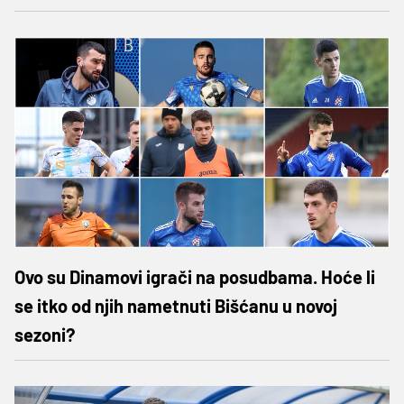
Ovo su Dinamovi igrači na posudbama. Hoće li
se itko od njih nametnuti Bišćanu u novoj
sezoni?