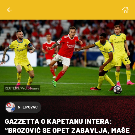
REUTERS/Pedro Nunes
N. LIPOVAC
GAZZETTA O KAPETANU INTERA:
“BROZOVIĆ SE OPET ZABAVLJA, MAŠE