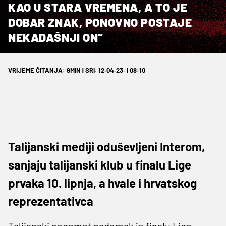
KAO U STARA VREMENA, A TO JE
DOBAR ZNAK, PONOVNO POSTAJE
NEKADAŠNJI ON”
VRIJEME ČITANJA: 9MIN | SRI. 12.04.23. | 08:10
Talijanski mediji oduševljeni Interom,
sanjaju talijanski klub u finalu Lige
prvaka 10. lipnja, a hvale i hrvatskog
reprezentativca
Talijanski nogomet nadomak je finalu Lige