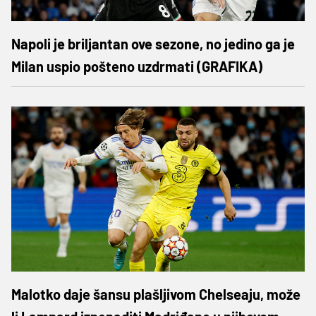
Napoli je briljantan ove sezone, no jedino ga je
Milan uspio pošteno uzdrmati (GRAFIKA)
Malotko daje šansu plašljivom Chelseaju, može