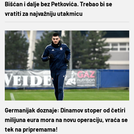
Bišćan i dalje bez Petkovića. Trebao bi se
vratiti za najvažniju utakmicu
Germanijak doznaje: Dinamov stoper od četiri
milijuna eura mora na novu operaciju, vraća se
tek na pripremama!