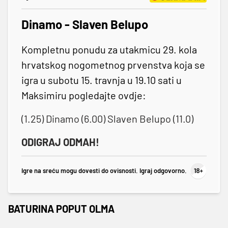
Dinamo - Slaven Belupo
Kompletnu ponudu za utakmicu 29. kola
hrvatskog nogometnog prvenstva koja se
igra u subotu 15. travnja u 19.10 sati u
Maksimiru pogledajte ovdje:
(1.25) Dinamo (6.00) Slaven Belupo (11.0)
ODIGRAJ ODMAH!
Igre na sreću mogu dovesti do ovisnosti. Igraj odgovorno.
BATURINA POPUT OLMA