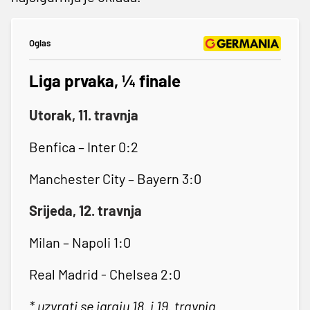
Oglas
Liga prvaka, ¼ finale
Utorak, 11. travnja
Benfica – Inter 0:2
Manchester City – Bayern 3:0
Srijeda, 12. travnja
Milan – Napoli 1:0
Real Madrid - Chelsea 2:0
* uzvrati se igraju 18. i 19. travnja