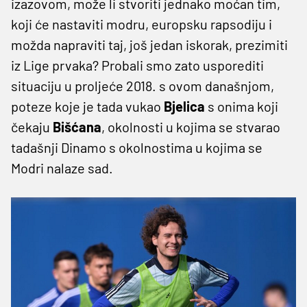
izazovom, može li stvoriti jednako moćan tim,
koji će nastaviti modru, europsku rapsodiju i
možda napraviti taj, još jedan iskorak, prezimiti
iz Lige prvaka? Probali smo zato usporediti
situaciju u proljeće 2018. s ovom današnjom,
poteze koje je tada vukao
Bjelica
s onima koji
čekaju
Bišćana
, okolnosti u kojima se stvarao
tadašnji Dinamo s okolnostima u kojima se
Modri nalaze sad.