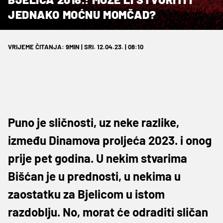
JEDNAKO MOĆNU MOMČAD?
VRIJEME ČITANJA: 9MIN | SRI. 12.04.23. | 08:10
Puno je sličnosti, uz neke razlike,
između Dinamova proljeća 2023. i onog
prije pet godina. U nekim stvarima
Bišćan je u prednosti, u nekima u
zaostatku za Bjelicom u istom
razdoblju. No, morat će odraditi sličan