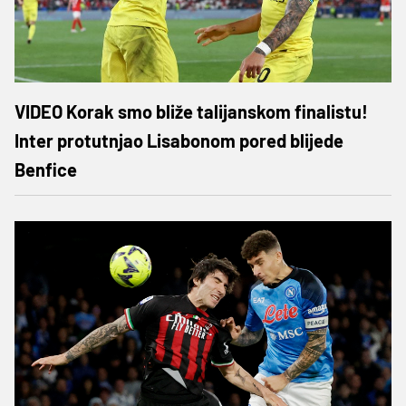
VIDEO Korak smo bliže talijanskom finalistu!
Inter protutnjao Lisabonom pored blijede
Benfice