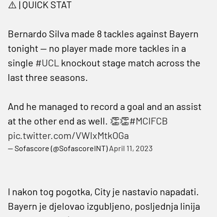
⚠️ | QUICK STAT
Bernardo Silva made 8 tackles against Bayern
tonight — no player made more tackles in a
single
#UCL
knockout stage match across the
last three seasons.
And he managed to record a goal and an assist
at the other end as well. 👏👏
#MCIFCB
pic.twitter.com/VWlxMtkOGa
— Sofascore (@SofascoreINT)
April 11, 2023
I nakon tog pogotka, City je nastavio napadati.
Bayern je djelovao izgubljeno, posljednja linija