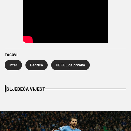
TAGOVI
Inter
Benfica
UEFA Liga prvaka
SLJEDEĆA VIJEST