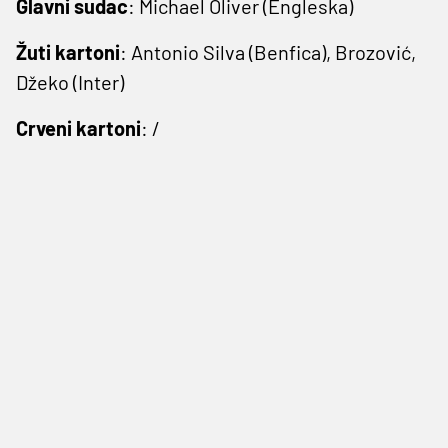
Glavni sudac
: Michael Oliver (Engleska)
Žuti kartoni
: Antonio Silva (Benfica), Brozović,
Džeko (Inter)
Crveni kartoni
: /