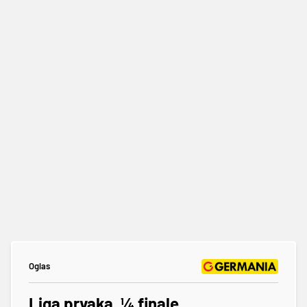
Oglas
Liga prvaka, ¼ finale