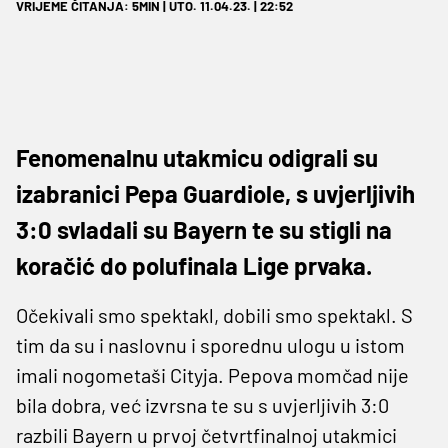
VRIJEME ČITANJA: 5MIN | UTO. 11.04.23. | 22:52
Fenomenalnu utakmicu odigrali su
izabranici Pepa Guardiole, s uvjerljivih
3:0 svladali su Bayern te su stigli na
koračić do polufinala Lige prvaka.
Očekivali smo spektakl, dobili smo spektakl. S
tim da su i naslovnu i sporednu ulogu u istom
imali nogometaši Cityja. Pepova momčad nije
bila dobra, već izvrsna te su s uvjerljivih 3:0
razbili Bayern u prvoj četvrtfinalnoj utakmici