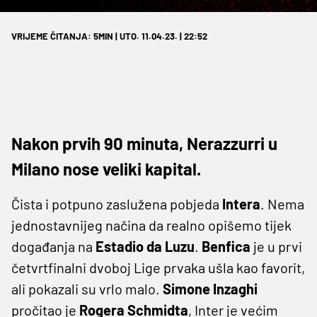
VRIJEME ČITANJA: 5MIN | UTO. 11.04.23. | 22:52
Nakon prvih 90 minuta, Nerazzurri u
Milano nose veliki kapital.
Čista i potpuno zaslužena pobjeda
Intera
. Nema
jednostavnijeg načina da realno opišemo tijek
događanja na
Estadio da Luzu
.
Benfica
je u prvi
četvrtfinalni dvoboj Lige prvaka ušla kao favorit,
ali pokazali su vrlo malo.
Simone Inzaghi
pročitao je
Rogera Schmidta
, Inter je većim