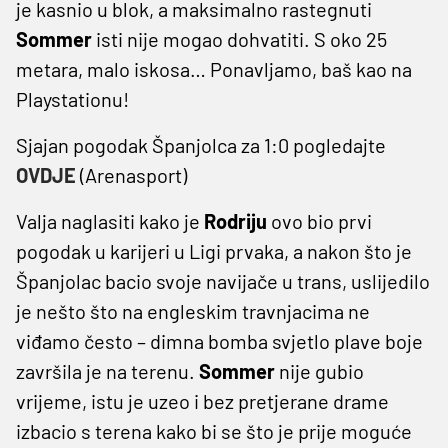
je kasnio u blok, a maksimalno rastegnuti
Sommer
isti nije mogao dohvatiti. S oko 25
metara, malo iskosa… Ponavljamo, baš kao na
Playstationu!
Sjajan pogodak Španjolca za 1:0 pogledajte
OVDJE
(Arenasport)
Valja naglasiti kako je
Rodriju
ovo bio prvi
pogodak u karijeri u Ligi prvaka, a nakon što je
Španjolac bacio svoje navijače u trans, uslijedilo
je nešto što na engleskim travnjacima ne
viđamo često – dimna bomba svjetlo plave boje
završila je na terenu.
Sommer
nije gubio
vrijeme, istu je uzeo i bez pretjerane drame
izbacio s terena kako bi se što je prije moguće