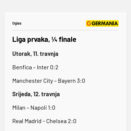
Oglas
Liga prvaka, ¼ finale
Utorak, 11. travnja
Benfica – Inter 0:2
Manchester City – Bayern 3:0
Srijeda, 12. travnja
Milan – Napoli 1:0
Real Madrid - Chelsea 2:0