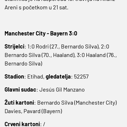
Areni s početkom u 21 sat.
Manchester City - Bayern 3:0
Strijelci
: 1:0 Rodri (27., Bernardo Silva), 2:0
Bernardo Silva (70., Haaland), 3:0 Haaland (76.,
Bernardo Silva)
Stadion
: Etihad,
gledatelja
: 52257
Glavni sudac
: Jesús Gil Manzano
Žuti kartoni
: Bernardo Silva (Manchester City)
Davies, Pavard (Bayern)
Crveni kartoni
: /