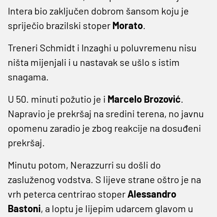
Intera bio zaključen dobrom šansom koju je
spriječio brazilski stoper
Morato
.
Treneri Schmidt i Inzaghi u poluvremenu nisu
ništa mijenjali i u nastavak se ušlo s istim
snagama.
U 50. minuti požutio je i
Marcelo Brozović
.
Napravio je prekršaj na sredini terena, no javnu
opomenu zaradio je zbog reakcije na dosuđeni
prekršaj.
Minutu potom, Nerazzurri su došli do
zasluženog vodstva. S lijeve strane oštro je na
vrh peterca centrirao stoper
Alessandro
Bastoni
, a loptu je lijepim udarcem glavom u