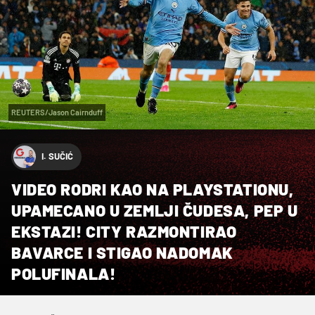
REUTERS/Jason Cairnduff
I. SUČIĆ
VIDEO RODRI KAO NA PLAYSTATIONU,
UPAMECANO U ZEMLJI ČUDESA, PEP U
EKSTAZI! CITY RAZMONTIRAO
BAVARCE I STIGAO NADOMAK
POLUFINALA!