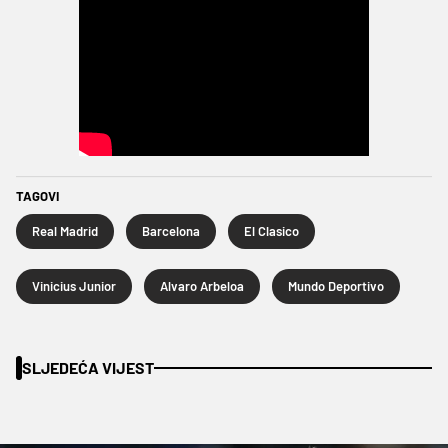
TAGOVI
Real Madrid
Barcelona
El Clasico
Vinicius Junior
Alvaro Arbeloa
Mundo Deportivo
SLJEDEĆA VIJEST