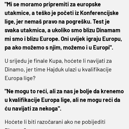
"Mi se moramo pripremiti za europske
utakmice, a teško je početi iz Konferencijske
lige, jer nemaš pravo na pogrešku. Test je
svaka utakmica, a ukoliko smo blizu Dinamam
mi smo i blizu Europe. Oni uvijek igraju Europu,
pa ako možemo s njim, možemo i u Europi".
U srijedu je finale Kupa, hoćete li navijati za
Dinamo, jer time Hajduk ulazi u kvalifikacije
Europa lige?
"Ne mogu to reći, ali za nas je bolje da krenemo
u kvalifikacije Europa lige, ali ne mogu reći da
ću navijati za nekoga".
Hoćete li biti razočarani ako ne pobijediti