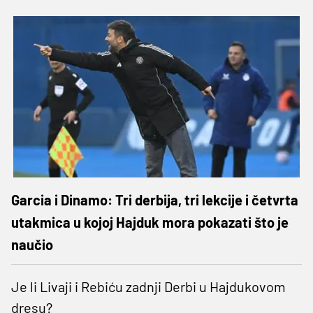
Garcia i Dinamo: Tri derbija, tri lekcije i četvrta
utakmica u kojoj Hajduk mora pokazati što je
naučio
Je li Livaji i Rebiću zadnji Derbi u Hajdukovom
dresu?