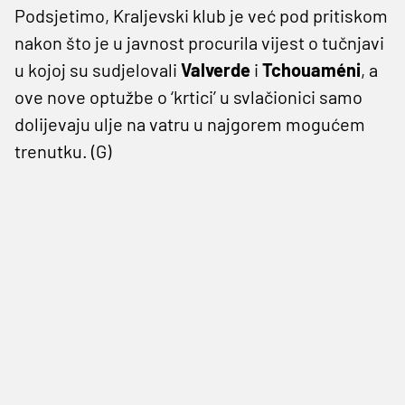
Podsjetimo, Kraljevski klub je već pod pritiskom
nakon što je u javnost procurila vijest o tučnjavi
u kojoj su sudjelovali
Valverde
i
Tchouaméni
, a
ove nove optužbe o ‘krtici’ u svlačionici samo
dolijevaju ulje na vatru u najgorem mogućem
trenutku. (G)