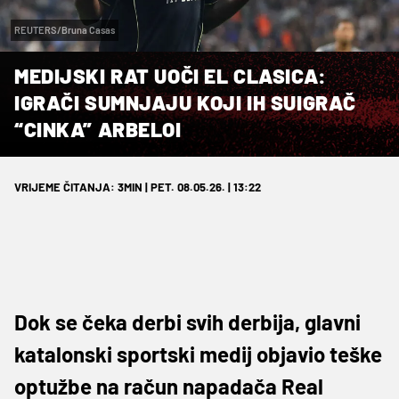
REUTERS/Bruna Casas
MEDIJSKI RAT UOČI EL CLASICA:
IGRAČI SUMNJAJU KOJI IH SUIGRAČ
“CINKA” ARBELOI
VRIJEME ČITANJA: 3MIN | PET. 08.05.26. | 13:22
Dok se čeka derbi svih derbija, glavni
katalonski sportski medij objavio teške
optužbe na račun napadača Real