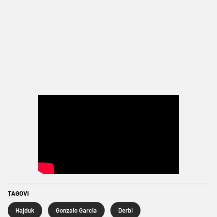
TAGOVI
Hajduk
Gonzalo Garcia
Derbi