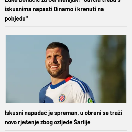
iskusnima napasti Dinamo i krenuti na
pobjedu"
Iskusni napadač je spreman, u obrani se traži
novo rješenje zbog ozljede Šarlije