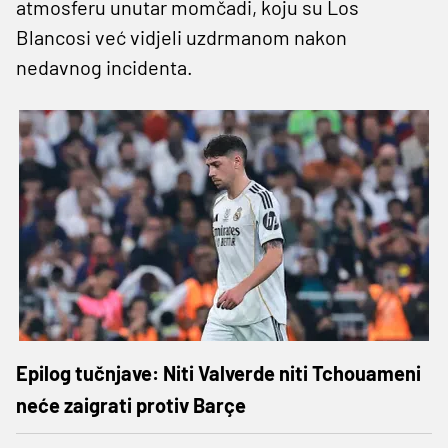
atmosferu unutar momčadi, koju su Los
Blancosi već vidjeli uzdrmanom nakon
nedavnog incidenta.
Epilog tučnjave: Niti Valverde niti Tchouameni
neće zaigrati protiv Barçe