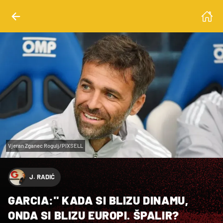
Vjeran Zganec Rogulj/PIXSELL
J. RADIĆ
GARCIA:" KADA SI BLIZU DINAMU,
ONDA SI BLIZU EUROPI. ŠPALIR?