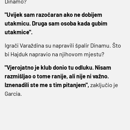
Dinamo?
"Uvijek sam razočaran ako ne dobijem
utakmicu. Druga sam osoba kada gubim
utakmice".
Igrači Varaždina su napravili špalir Dinamu. Što
bi Hajduk napravio na njihovom mjestu?
"Vjerojatno je klub donio tu odluku. Nisam
razmišljao o tome ranije, ali nije ni važno.
Iznenadili ste me s tim pitanjem",
zaključio je
Garcia.