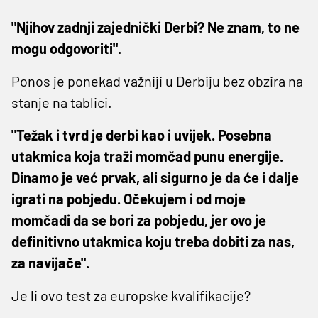
"Njihov zadnji zajednički Derbi? Ne znam, to ne
mogu odgovoriti".
Ponos je ponekad važniji u Derbiju bez obzira na
stanje na tablici.
"Težak i tvrd je derbi kao i uvijek. Posebna
utakmica koja traži momčad punu energije.
Dinamo je već prvak, ali sigurno je da će i dalje
igrati na pobjedu. Očekujem i od moje
momčadi da se bori za pobjedu, jer ovo je
definitivno utakmica koju treba dobiti za nas,
za navijače".
Je li ovo test za europske kvalifikacije?