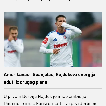
Amerikanac i Španjolac, Hajdukova energija i
aduti iz drugog plana
U prvom Derbiju Hajduk je imao ambiciju,
Dinamo je imao konkretnost. Taj prvi derbi bio