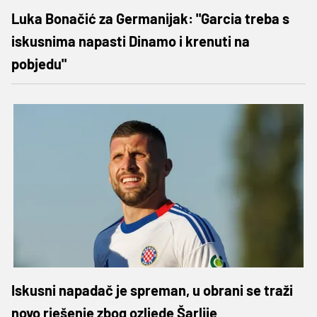
Luka Bonačić za Germanijak: "Garcia treba s
iskusnima napasti Dinamo i krenuti na
pobjedu"
Iskusni napadač je spreman, u obrani se traži
novo rješenje zbog ozljede Šarlije