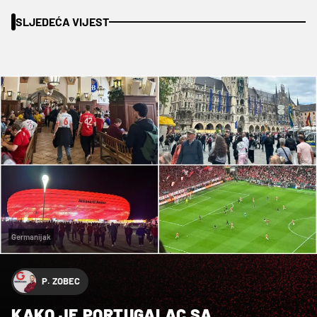
SLJEDEĆA VIJEST
Germanijak
P. ZOBEC
KAKO JE PORTUGALAC SA