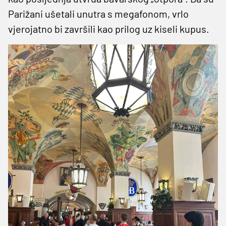
Parižani ušetali unutra s megafonom, vrlo
vjerojatno bi završili kao prilog uz kiseli kupus.