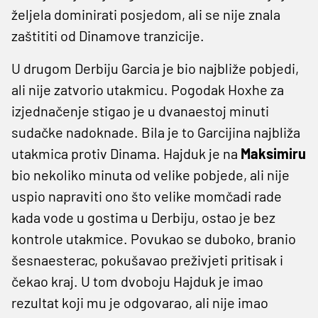
željela dominirati posjedom, ali se nije znala
zaštititi od Dinamove tranzicije.
U drugom Derbiju Garcia je bio najbliže pobjedi,
ali nije zatvorio utakmicu. Pogodak Hoxhe za
izjednačenje stigao je u dvanaestoj minuti
sudačke nadoknade. Bila je to Garcijina najbliža
utakmica protiv Dinama. Hajduk je na
Maksimiru
bio nekoliko minuta od velike pobjede, ali nije
uspio napraviti ono što velike momčadi rade
kada vode u gostima u Derbiju, ostao je bez
kontrole utakmice. Povukao se duboko, branio
šesnaesterac, pokušavao preživjeti pritisak i
čekao kraj. U tom dvoboju Hajduk je imao
rezultat koji mu je odgovarao, ali nije imao