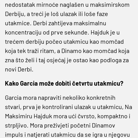
nedostatak mirnoće naglašen u maksimirskom
Derbiju, a treći je loš ulazak ili loše faze
utakmice. Derbi zahtijeva maksimalnu
koncentraciju od prve sekunde. Hajduk je u
trećem derbiju počeo utakmicu kao momčad
koja tek traži ritam, a Dinamo kao momčad koja
zna što želi i taj osjećaj je ostao kao podloga za
novi Derbi.
Kako Garcia može dobiti četvrtu utakmicu?
Garcia mora napraviti nekoliko konkretnih
stvari, prva je kontrolirani ulazak u utakmicu, Na
Maksimiru Hajduk mora ući čvrsto, kompaktno i
strpljivo. Mora preživjeti početni Dinamov
impuls i natjerati utakmicu da se igra u njegovu