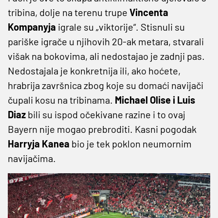
tribina, dolje na terenu trupe
Vincenta
Kompanyja
igrale su „viktorije“. Stisnuli su
pariške igrače u njihovih 20-ak metara, stvarali
višak na bokovima, ali nedostajao je zadnji pas.
Nedostajala je konkretnija ili, ako hoćete,
hrabrija završnica zbog koje su domaći navijači
čupali kosu na tribinama.
Michael Olise i Luis
Diaz
bili su ispod očekivane razine i to ovaj
Bayern nije mogao prebroditi. Kasni pogodak
Harryja Kanea
bio je tek poklon neumornim
navijačima.