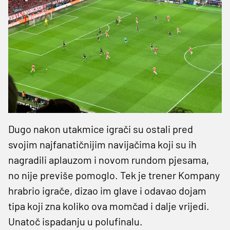
Dugo nakon utakmice igrači su ostali pred
svojim najfanatičnijim navijačima koji su ih
nagradili aplauzom i novom rundom pjesama,
no nije previše pomoglo. Tek je trener Kompany
hrabrio igrače, dizao im glave i odavao dojam
tipa koji zna koliko ova momčad i dalje vrijedi.
Unatoč ispadanju u polufinalu.