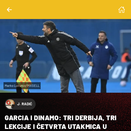
Marko Lukunic/PIXSELL
J. RADIĆ
GARCIA I DINAMO: TRI DERBIJA, TRI
LEKCIJE I ČETVRTA UTAKMICA U