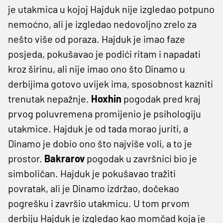
je utakmica u kojoj Hajduk nije izgledao potpuno
nemoćno, ali je izgledao nedovoljno zrelo za
nešto više od poraza. Hajduk je imao faze
posjeda, pokušavao je podići ritam i napadati
kroz širinu, ali nije imao ono što Dinamo u
derbijima gotovo uvijek ima, sposobnost kazniti
trenutak nepažnje.
Hoxhin
pogodak pred kraj
prvog poluvremena promijenio je psihologiju
utakmice. Hajduk je od tada morao juriti, a
Dinamo je dobio ono što najviše voli, a to je
prostor.
Bakrarov
pogodak u završnici bio je
simboličan. Hajduk je pokušavao tražiti
povratak, ali je Dinamo izdržao, dočekao
pogrešku i završio utakmicu. U tom prvom
derbiju Hajduk je izgledao kao momčad koja je