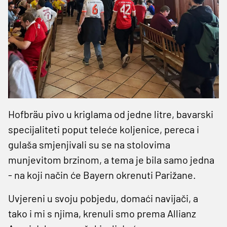
Hofbräu pivo u kriglama od jedne litre, bavarski
specijaliteti poput teleće koljenice, pereca i
gulaša smjenjivali su se na stolovima
munjevitom brzinom, a tema je bila samo jedna
- na koji način će Bayern okrenuti Parižane.
Uvjereni u svoju pobjedu, domaći navijači, a
tako i mi s njima, krenuli smo prema Allianz