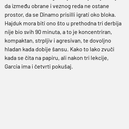
da između obrane i veznog reda ne ostane
prostor, da se Dinamo prisilli igrati oko bloka.
Hajduk mora biti ono što u prethodna tri derbija
nije bio svih 90 minuta, a to je koncentriran,
kompaktan, strpljiv i agresivan, te dovoljno
hladan kada dobije šansu. Kako to lako zvuči
kada se čita na papiru, ali nakon tri lekcije,
Garcia ima i četvrti pokušaj.