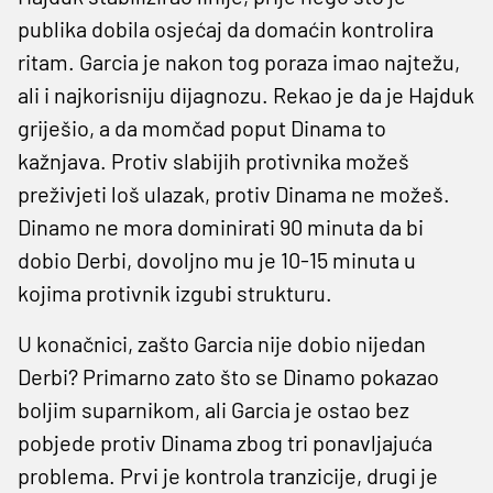
publika dobila osjećaj da domaćin kontrolira
ritam. Garcia je nakon tog poraza imao najtežu,
ali i najkorisniju dijagnozu. Rekao je da je Hajduk
griješio, a da momčad poput Dinama to
kažnjava. Protiv slabijih protivnika možeš
preživjeti loš ulazak, protiv Dinama ne možeš.
Dinamo ne mora dominirati 90 minuta da bi
dobio Derbi, dovoljno mu je 10-15 minuta u
kojima protivnik izgubi strukturu.
U konačnici, zašto Garcia nije dobio nijedan
Derbi? Primarno zato što se Dinamo pokazao
boljim suparnikom, ali Garcia je ostao bez
pobjede protiv Dinama zbog tri ponavljajuća
problema. Prvi je kontrola tranzicije, drugi je