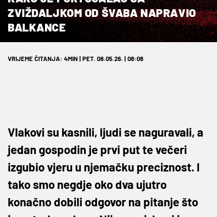
ZVIŽDALJKOM OD ŠVABA NAPRAVIO
BALKANCE
VRIJEME ČITANJA: 4MIN | PET. 08.05.26. | 08:08
Vlakovi su kasnili, ljudi se naguravali, a
jedan gospodin je prvi put te večeri
izgubio vjeru u njemačku preciznost. I
tako smo negdje oko dva ujutro
konačno dobili odgovor na pitanje što