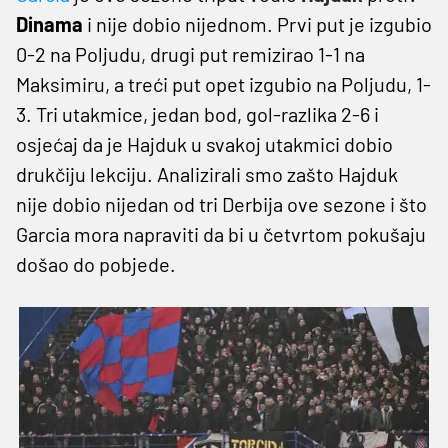
Dinama
i nije dobio nijednom. Prvi put je izgubio
0-2 na Poljudu, drugi put remizirao 1-1 na
Maksimiru, a treći put opet izgubio na Poljudu, 1-
3. Tri utakmice, jedan bod, gol-razlika 2-6 i
osjećaj da je Hajduk u svakoj utakmici dobio
drukčiju lekciju. Analizirali smo zašto Hajduk
nije dobio nijedan od tri Derbija ove sezone i što
Garcia mora napraviti da bi u četvrtom pokušaju
došao do pobjede.