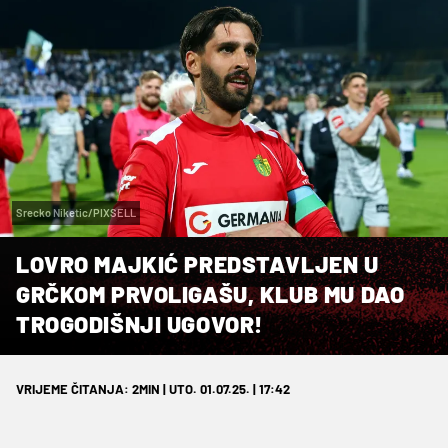
Srecko Niketic/PIXSELL
LOVRO MAJKIĆ PREDSTAVLJEN U
GRČKOM PRVOLIGAŠU, KLUB MU DAO
TROGODIŠNJI UGOVOR!
VRIJEME ČITANJA: 2MIN | UTO. 01.07.25. | 17:42