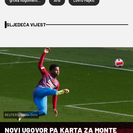
grčka nogometna liga
Aris
Lovro Majkić
SLJEDEĆA VIJEST
REUTERS/Nacho Doce
NOVI UGOVOR PA KARTA ZA MONTE