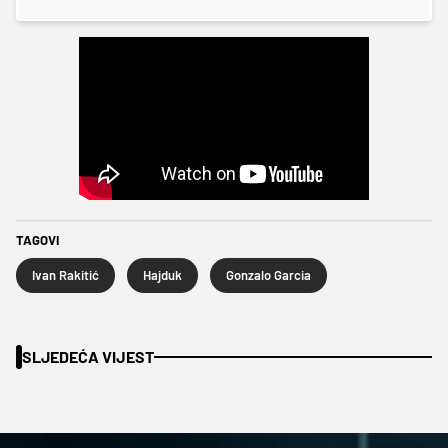
TAGOVI
Ivan Rakitić
Hajduk
Gonzalo Garcia
SLJEDEĆA VIJEST