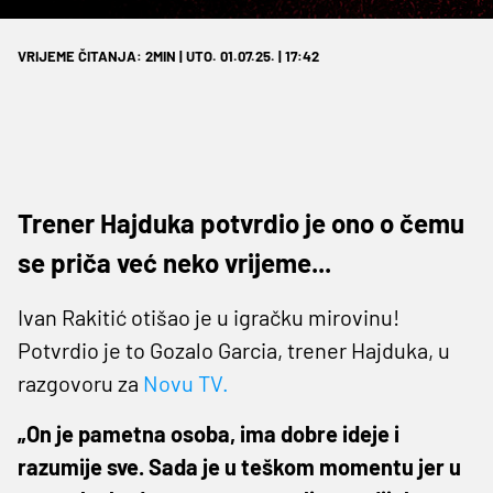
VRIJEME ČITANJA: 2MIN | UTO. 01.07.25. | 17:42
Trener Hajduka potvrdio je ono o čemu
se priča već neko vrijeme...
Ivan Rakitić otišao je u igračku mirovinu!
Potvrdio je to Gozalo Garcia, trener Hajduka, u
razgovoru za
Novu TV.
„On je pametna osoba, ima dobre ideje i
razumije sve. Sada je u teškom momentu jer u