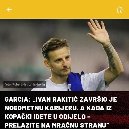
Foto: Robert Matic/Hajduk.hr
GARCIA: „IVAN RAKITIĆ ZAVRŠIO JE
NOGOMETNU KARIJERU. A KADA IZ
KOPAČKI IDETE U ODIJELO –
PRELAZITE NA MRAČNU STRANU“