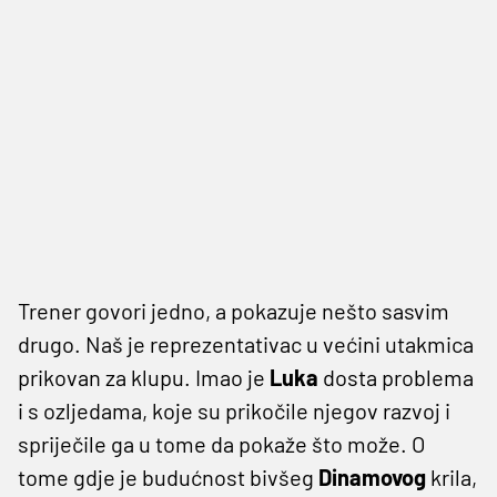
Trener govori jedno, a pokazuje nešto sasvim
drugo. Naš je reprezentativac u većini utakmica
prikovan za klupu. Imao je
Luka
dosta problema
i s ozljedama, koje su prikočile njegov razvoj i
spriječile ga u tome da pokaže što može. O
tome gdje je budućnost bivšeg
Dinamovog
krila,