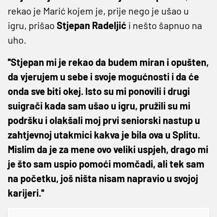
rekao je Marić kojem je, prije nego je ušao u
igru, prišao
Stjepan Radeljić
i nešto šapnuo na
uho.
''Stjepan mi je rekao da budem miran i opušten,
da vjerujem u sebe i svoje mogućnosti i da će
onda sve biti okej. Isto su mi ponovili i drugi
suigrači kada sam ušao u igru, pružili su mi
podršku i olakšali moj prvi seniorski nastup u
zahtjevnoj utakmici kakva je bila ova u Splitu.
Mislim da je za mene ovo veliki uspjeh, drago mi
je što sam uspio pomoći momčadi, ali tek sam
na početku, još ništa nisam napravio u svojoj
karijeri.''