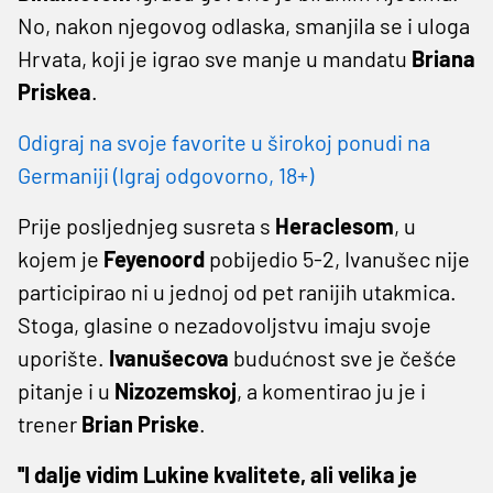
No, nakon njegovog odlaska, smanjila se i uloga
Hrvata, koji je igrao sve manje u mandatu
Briana
Priskea
.
Odigraj na svoje favorite u širokoj ponudi na
Germaniji (Igraj odgovorno, 18+)
Prije posljednjeg susreta s
Heraclesom
, u
kojem je
Feyenoord
pobijedio 5-2, Ivanušec nije
participirao ni u jednoj od pet ranijih utakmica.
Stoga, glasine o nezadovoljstvu imaju svoje
uporište.
Ivanušecova
budućnost sve je češće
pitanje i u
Nizozemskoj
, a komentirao ju je i
trener
Brian Priske
.
''I dalje vidim Lukine kvalitete, ali velika je