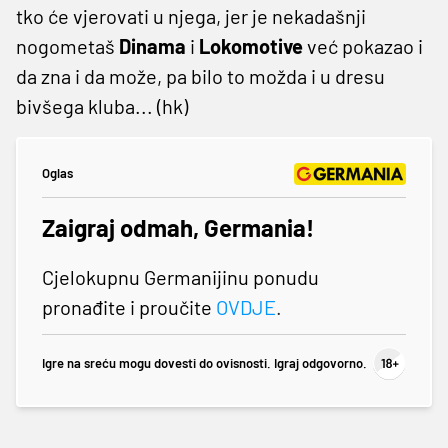
tko će vjerovati u njega, jer je nekadašnji
nogometaš
Dinama
i
Lokomotive
već pokazao i
da zna i da može, pa bilo to možda i u dresu
bivšega kluba... (hk)
Oglas
Zaigraj odmah, Germania!
Cjelokupnu Germanijinu ponudu
pronađite i proučite
OVDJE
.
Igre na sreću mogu dovesti do ovisnosti. Igraj odgovorno.