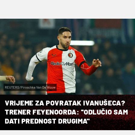
REUTERS/Piroschka Van De Wouw
VRIJEME ZA POVRATAK IVANUŠECA?
TRENER FEYENOORDA: ''ODLUČIO SAM
DATI PREDNOST DRUGIMA''