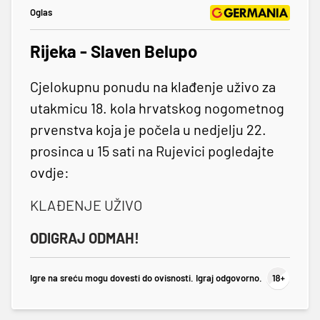
Oglas
Rijeka - Slaven Belupo
Cjelokupnu ponudu na klađenje uživo za
utakmicu 18. kola hrvatskog nogometnog
prvenstva koja je počela u nedjelju 22.
prosinca u 15 sati na Rujevici pogledajte
ovdje:
KLAĐENJE UŽIVO
ODIGRAJ ODMAH!
Igre na sreću mogu dovesti do ovisnosti. Igraj odgovorno.