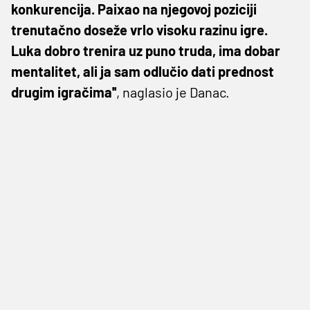
konkurencija. Paixao na njegovoj poziciji
trenutačno doseže vrlo visoku razinu igre.
Luka dobro trenira uz puno truda, ima dobar
mentalitet, ali ja sam odlučio dati prednost
drugim igračima''
, naglasio je Danac.