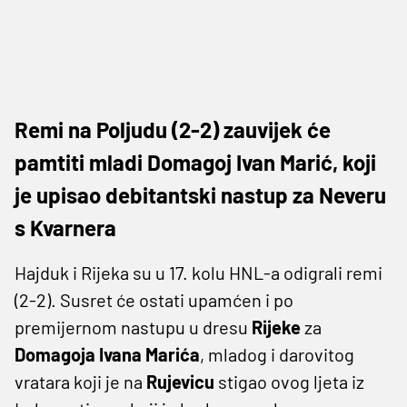
Remi na Poljudu (2-2) zauvijek će
pamtiti mladi Domagoj Ivan Marić, koji
je upisao debitantski nastup za Neveru
s Kvarnera
Hajduk i Rijeka su u 17. kolu HNL-a odigrali remi
(2-2). Susret će ostati upamćen i po
premijernom nastupu u dresu
Rijeke
za
Domagoja Ivana Marića
, mladog i darovitog
vratara koji je na
Rujevicu
stigao ovog ljeta iz