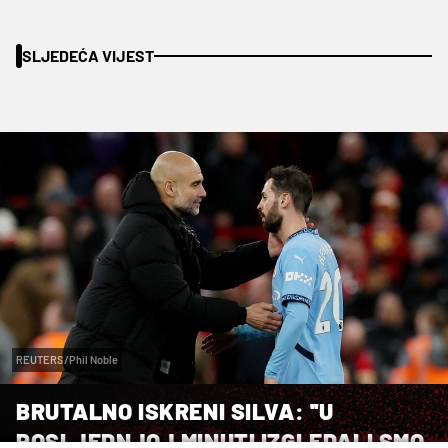
SLJEDEĆA VIJEST
REUTERS/Phil Noble
BRUTALNO ISKRENI SILVA: ''U
POSLJEDNJOJ MINUTI IZGLEDALI SMO