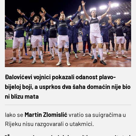
Đalovićevi vojnici pokazali odanost plavo-
bijeloj boji, a usprkos dva šaha domaćin nije bio
ni blizu mata
Iako se
Martin Zlomislić
vratio sa suigračima u
Rijeku nisu razgovarali o utakmici.