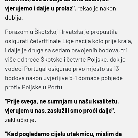
vjerujemo i dalje u prolaz"
, rekao je nakon
debija.
Porazom u Škotskoj Hrvatska je propustila
osigurati četvrtfinale Lige nacija kolo prije kraja,
i dalje je druga sa sedam osvojenih bodova, tri
više od treće Škotske i četvrte Poljske, dok je
vodeći Portugal osigurao prvo mjesto sa 13
bodova nakon uvjerljive 5-1 domaće pobjede
protiv Poljske u Portu.
"Prije svega, ne sumnjam u našu kvalitetu,
vjerujem u nas, zaslužili smo proći dalje",
zaključio je.
"Kad pogledamo cijelu utakmicu, mislim da