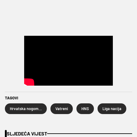
TAGOVI
Hrvatska nogometna reprezentacija
Vatreni
HNS
Liga nacija
SLJEDEĆA VIJEST