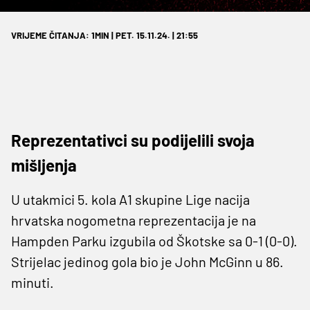
VRIJEME ČITANJA: 1MIN | PET. 15.11.24. | 21:55
Reprezentativci su podijelili svoja
mišljenja
U utakmici 5. kola A1 skupine Lige nacija
hrvatska nogometna reprezentacija je na
Hampden Parku izgubila od Škotske sa 0-1 (0-0).
Strijelac jedinog gola bio je John McGinn u 86.
minuti.