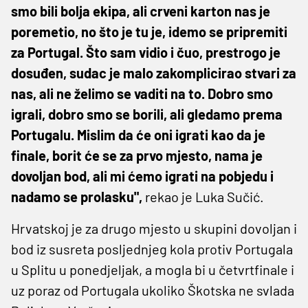
smo bili bolja ekipa, ali crveni karton nas je
poremetio, no što je tu je, idemo se pripremiti
za Portugal. Što sam vidio i čuo, prestrogo je
dosuđen, sudac je malo zakomplicirao stvari za
nas, ali ne želimo se vaditi na to. Dobro smo
igrali, dobro smo se borili, ali gledamo prema
Portugalu. Mislim da će oni igrati kao da je
finale, borit će se za prvo mjesto, nama je
dovoljan bod, ali mi ćemo igrati na pobjedu i
nadamo se prolasku",
rekao je Luka Sučić.
Hrvatskoj je za drugo mjesto u skupini dovoljan i
bod iz susreta posljednjeg kola protiv Portugala
u Splitu u ponedjeljak, a mogla bi u četvrtfinale i
uz poraz od Portugala ukoliko Škotska ne svlada