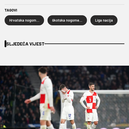
TAGOVI
Hrvatska nogometna reprezentacija
škotska nogometna reprezentacija
Liga nacija
SLJEDEĆA VIJEST