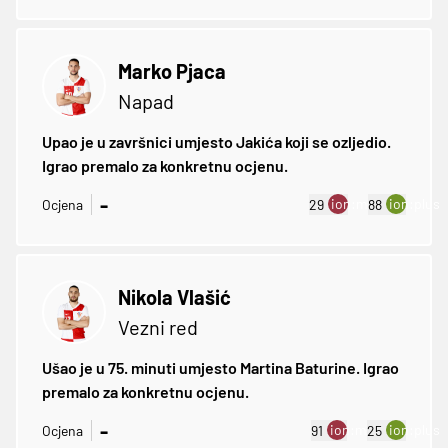
Marko Pjaca
Napad
Upao je u završnici umjesto Jakića koji se ozljedio.
Igrao premalo za konkretnu ocjenu.
-
ion:minus
ion:plus
Ocjena
29
88
Nikola Vlašić
Vezni red
Ušao je u 75. minuti umjesto Martina Baturine. Igrao
premalo za konkretnu ocjenu.
-
ion:minus
ion:plus
Ocjena
91
25