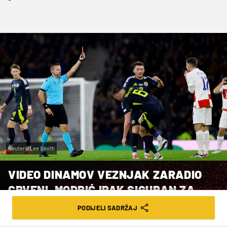
Reuters/Lee Smith
VIDEO DINAMOV VEZNJAK ZARADIO
CRVENI, MODRIĆ IPAK SIGURAN ZA
PORTUGAL
PODIJELI SADRŽAJ