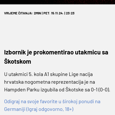
VRIJEME ČITANJA: 2MIN | PET. 15.11.24. | 23:23
Izbornik je prokomentirao utakmicu sa
Škotskom
U utakmici 5. kola A1 skupine Lige nacija
hrvatska nogometna reprezentacija je na
Hampden Parku izgubila od Škotske sa 0-1 (0-0).
Odigraj na svoje favorite u širokoj ponudi na
Germaniji (Igraj odgovorno, 18+)