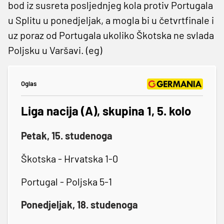
bod iz susreta posljednjeg kola protiv Portugala
u Splitu u ponedjeljak, a mogla bi u četvrtfinale i
uz poraz od Portugala ukoliko Škotska ne svlada
Poljsku u Varšavi. (eg)
Oglas
Liga nacija (A), skupina 1, 5. kolo
Petak, 15. studenoga
Škotska - Hrvatska 1-0
Portugal - Poljska 5-1
Ponedjeljak, 18. studenoga