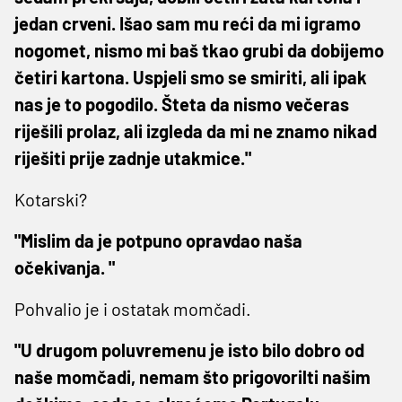
jedan crveni. Išao sam mu reći da mi igramo
nogomet, nismo mi baš tkao grubi da dobijemo
četiri kartona. Uspjeli smo se smiriti, ali ipak
nas je to pogodilo. Šteta da nismo večeras
riješili prolaz, ali izgleda da mi ne znamo nikad
riješiti prije zadnje utakmice."
Kotarski?
"Mislim da je potpuno opravdao naša
očekivanja. "
Pohvalio je i ostatak momčadi.
"U drugom poluvremenu je isto bilo dobro od
naše momčadi, nemam što prigovorilti našim