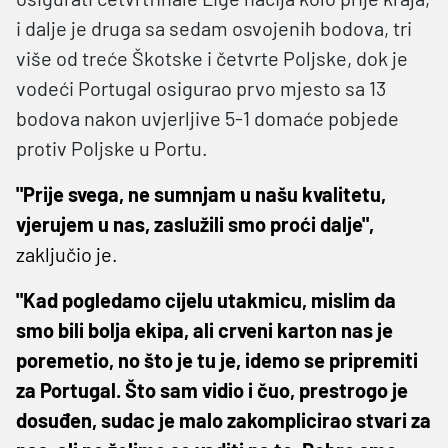
i dalje je druga sa sedam osvojenih bodova, tri
više od treće Škotske i četvrte Poljske, dok je
vodeći Portugal osigurao prvo mjesto sa 13
bodova nakon uvjerljive 5-1 domaće pobjede
protiv Poljske u Portu.
"Prije svega, ne sumnjam u našu kvalitetu,
vjerujem u nas, zaslužili smo proći dalje",
zaključio je.
"Kad pogledamo cijelu utakmicu, mislim da
smo bili bolja ekipa, ali crveni karton nas je
poremetio, no što je tu je, idemo se pripremiti
za Portugal. Što sam vidio i čuo, prestrogo je
dosuđen, sudac je malo zakomplicirao stvari za