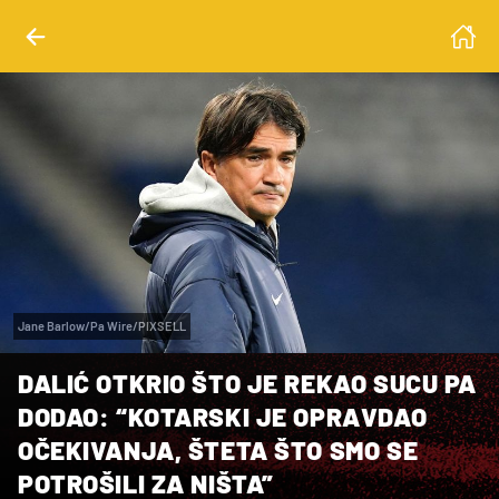
Jane Barlow/Pa Wire/PIXSELL
DALIĆ OTKRIO ŠTO JE REKAO SUCU PA
DODAO: “KOTARSKI JE OPRAVDAO
OČEKIVANJA, ŠTETA ŠTO SMO SE
POTROŠILI ZA NIŠTA”