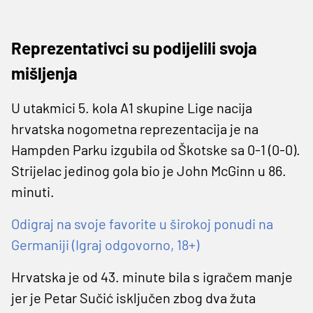
Reprezentativci su podijelili svoja
mišljenja
U utakmici 5. kola A1 skupine Lige nacija
hrvatska nogometna reprezentacija je na
Hampden Parku izgubila od Škotske sa 0-1 (0-0).
Strijelac jedinog gola bio je John McGinn u 86.
minuti.
Odigraj na svoje favorite u širokoj ponudi na
Germaniji (Igraj odgovorno, 18+)
Hrvatska je od 43. minute bila s igračem manje
jer je Petar Sučić isključen zbog dva žuta