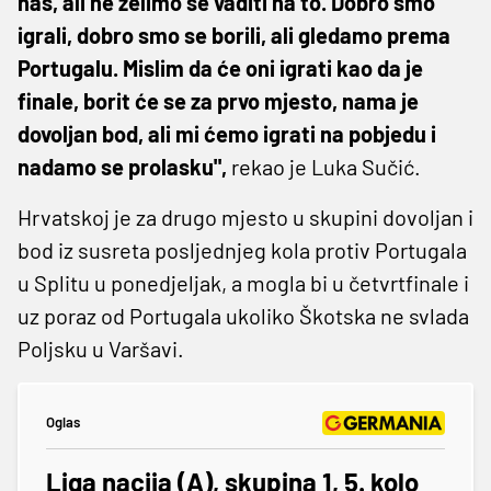
nas, ali ne želimo se vaditi na to. Dobro smo
igrali, dobro smo se borili, ali gledamo prema
Portugalu. Mislim da će oni igrati kao da je
finale, borit će se za prvo mjesto, nama je
dovoljan bod, ali mi ćemo igrati na pobjedu i
nadamo se prolasku",
rekao je Luka Sučić.
Hrvatskoj je za drugo mjesto u skupini dovoljan i
bod iz susreta posljednjeg kola protiv Portugala
u Splitu u ponedjeljak, a mogla bi u četvrtfinale i
uz poraz od Portugala ukoliko Škotska ne svlada
Poljsku u Varšavi.
Oglas
Liga nacija (A), skupina 1, 5. kolo