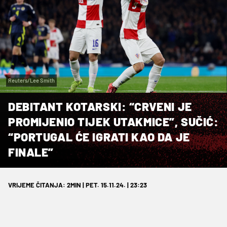
Reuters/Lee Smith
DEBITANT KOTARSKI: “CRVENI JE
PROMIJENIO TIJEK UTAKMICE”, SUČIĆ:
“PORTUGAL ĆE IGRATI KAO DA JE
FINALE”
VRIJEME ČITANJA: 2MIN | PET. 15.11.24. | 23:23