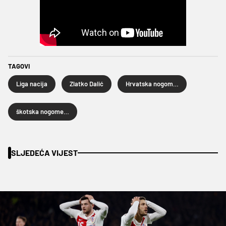
TAGOVI
Liga nacija
Zlatko Dalić
Hrvatska nogometna reprezentacija
škotska nogometna reprezentacija
SLJEDEĆA VIJEST