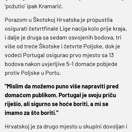
'požutio' ipak Kramarić.
Porazom u Škotskoj Hrvatska je propustila
osigurati četvrtfinale Lige nacija kolo prije kraja,
i dalje je druga sa sedam osvojenih bodova, tri
više od treće Škotske i četvrte Poljske, dok je
vodeći Portugal osigurao prvo mjesto sa 13
bodova nakon uvjerljive 5-1 domaće pobjede
protiv Poljske u Portu.
"Mislim da možemo puno više napraviti pred
domaćom publikom. Portugal je svoju priču
riješio, ali sigurno se hoće boriti, a mi se
imamo za što boriti."
Hrvatskoj je za drugo mjesto u skupini dovoljan i