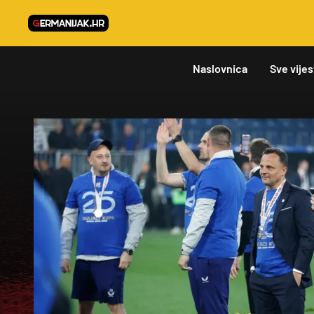
Naslovnica
Sve vijes