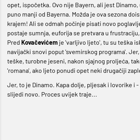
opet, ispočetka. Ovo nije Bayern, ali jest Dinamo,
puno manji od Bayerna. Možda je ova sezona doist
krajem! Ali se odmah počinje pisati novo poglavlje
postaje sumnja, euforija se pretvara u frustraciju, 
Pred
Kovačevićem
je 'varljivo ljeto', tu su teška
navijački snovi poput 'svemirskog programa'. Jer, 
teške, turobne jeseni, nakon sjajnog proljeća, tak
'romana', ako ljeto ponudi opet neki drugačiji zapl
Jer, to je Dinamo. Kapa dolje, pljesak i lovorike i
slijedi novo. Proces uvijek traje...