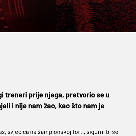
 treneri prije njega, pretvorio se u
jali i nije nam žao, kao što nam je
as, svjećica na šampionskoj torti, sigurni bi se