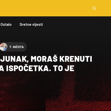
Ostalo
Sretne vijesti
T. NIČOTA
 JUNAK, MORAŠ KRENUTI
DA ISPOČETKA. TO JE