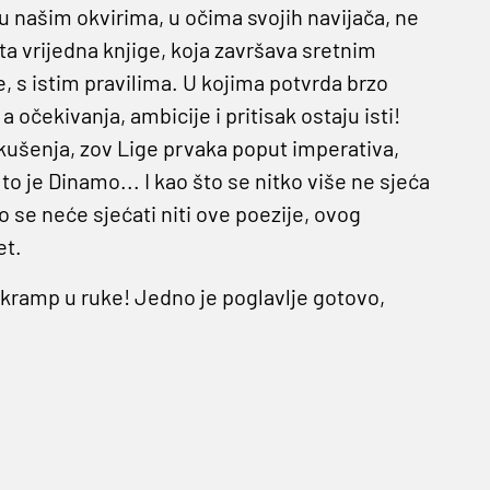
 u našim okvirima, u očima svojih navijača, ne
a vrijedna knjige, koja završava sretnim
, s istim pravilima. U kojima potvrda brzo
a očekivanja, ambicije i pritisak ostaju isti!
 iskušenja, zov Lige prvaka poput imperativa,
to je Dinamo... I kao što se nitko više ne sjeća
o se neće sjećati niti ove poezije, ovog
et.
 - kramp u ruke! Jedno je poglavlje gotovo,