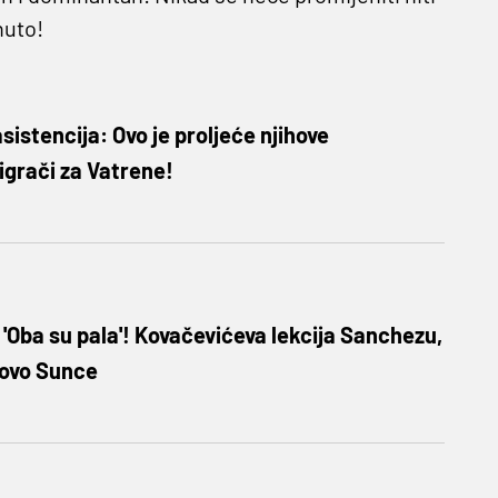
nuto!
asistencija: Ovo je proljeće njihove
 igrači za Vatrene!
Oba su pala'! Kovačevićeva lekcija Sanchezu,
movo Sunce