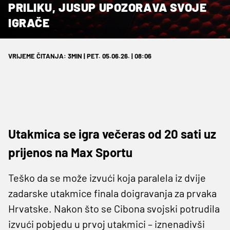
PRILIKU, JUSUP UPOZORAVA SVOJE
IGRAČE
VRIJEME ČITANJA: 3MIN | PET. 05.06.26. | 08:06
Utakmica se igra večeras od 20 sati uz
prijenos na Max Sportu
Teško da se može izvući koja paralela iz dvije
zadarske utakmice finala doigravanja za prvaka
Hrvatske. Nakon što se Cibona svojski potrudila
izvući pobjedu u prvoj utakmici – iznenadivši