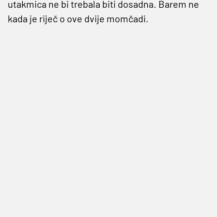
utakmica ne bi trebala biti dosadna. Barem ne
kada je riječ o ove dvije momčadi.