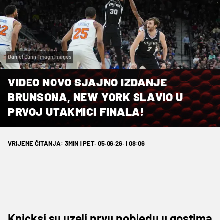
Daniel Dunn-Imagn Images
VIDEO NOVO SJAJNO IZDANJE
BRUNSONA, NEW YORK SLAVIO U
PRVOJ UTAKMICI FINALA!
VRIJEME ČITANJA: 3MIN | PET. 05.06.26. | 08:06
Knicksi su uzeli prvu pobjedu u gostima