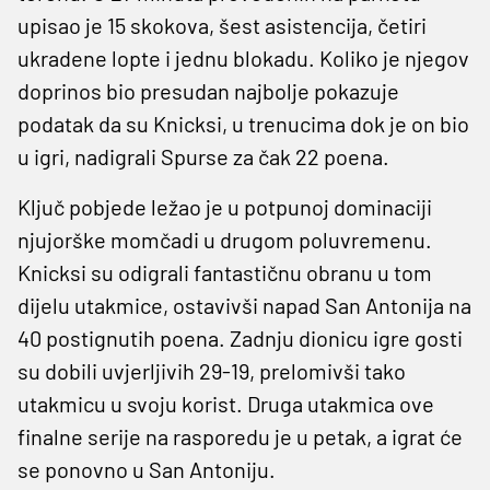
upisao je 15 skokova, šest asistencija, četiri
ukradene lopte i jednu blokadu. Koliko je njegov
doprinos bio presudan najbolje pokazuje
podatak da su Knicksi, u trenucima dok je on bio
u igri, nadigrali Spurse za čak 22 poena.
Ključ pobjede ležao je u potpunoj dominaciji
njujorške momčadi u drugom poluvremenu.
Knicksi su odigrali fantastičnu obranu u tom
dijelu utakmice, ostavivši napad San Antonija na
40 postignutih poena. Zadnju dionicu igre gosti
su dobili uvjerljivih 29-19, prelomivši tako
utakmicu u svoju korist. Druga utakmica ove
finalne serije na rasporedu je u petak, a igrat će
se ponovno u San Antoniju.