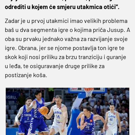
odrediti u kojem će smjeru utakmica otići“.
Zadar je u prvoj utakmici imao velikih problema
baš u dva segmenta igre o kojima priča Jusup. A
oba su prvaku jednako važna za razvijanje svoje
igre. Obrana, jer se njome postavlja ton igre te
skok koji nosi priliku za brzu tranziciju i guranje
u leđa, te osiguravanje druge prilike za
postizanje koša.