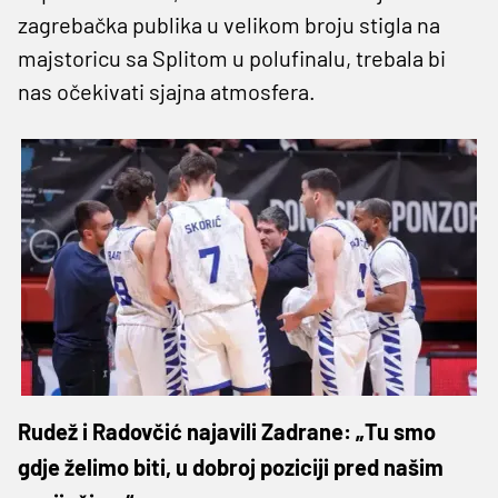
zagrebačka publika u velikom broju stigla na
majstoricu sa Splitom u polufinalu, trebala bi
nas očekivati sjajna atmosfera.
Rudež i Radovčić najavili Zadrane: „Tu smo
gdje želimo biti, u dobroj poziciji pred našim