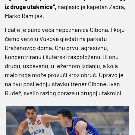
iz druge utakmice“,
naglasio je kapetan Zadra,
Marko Ramljak.
I dalje je puno veća nepoznanica Cibona. I koju
ćemo verziju Vukova gledati na parketu
Draženovog doma. Onu prvu, agresivnu,
koncentriranu i šuterski raspoloženu, ili onu
drugu, uspavanu, u ležernom izdanju, a koja
malo toga može provući kroz obruč. Upravo je
na ovu posljednju stavku trener Cibone, Ivan
Rudež, svalio razlog poraza u drugoj utakmici.