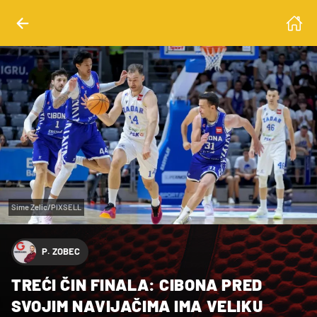
Sime Zelic/PIXSELL
P. ZOBEC
TREĆI ČIN FINALA: CIBONA PRED
SVOJIM NAVIJAČIMA IMA VELIKU