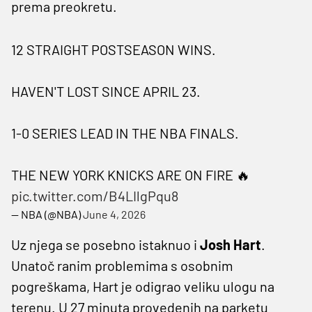
prema preokretu.
12 STRAIGHT POSTSEASON WINS.
HAVEN'T LOST SINCE APRIL 23.
1-0 SERIES LEAD IN THE NBA FINALS.
THE NEW YORK KNICKS ARE ON FIRE 🔥
pic.twitter.com/B4LIlgPqu8
— NBA (@NBA)
June 4, 2026
Uz njega se posebno istaknuo i
Josh Hart
.
Unatoč ranim problemima s osobnim
pogreškama, Hart je odigrao veliku ulogu na
terenu. U 27 minuta provedenih na parketu