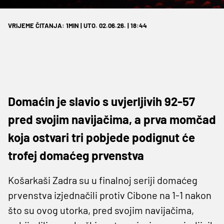
VRIJEME ČITANJA: 1MIN | UTO. 02.06.26. | 18:44
Domaćin je slavio s uvjerljivih 92-57
pred svojim navijačima, a prva momčad
koja ostvari tri pobjede podignut će
trofej domaćeg prvenstva
Košarkaši Zadra su u finalnoj seriji domaćeg
prvenstva izjednačili protiv Cibone na 1-1 nakon
što su ovog utorka, pred svojim navijačima,