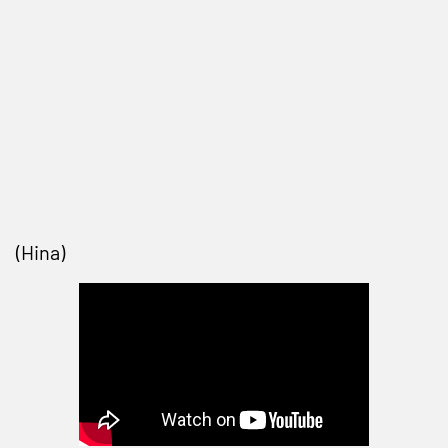
(Hina)