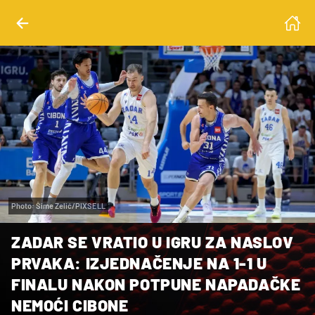
Photo: Šime Zelić/PIXSELL
ZADAR SE VRATIO U IGRU ZA NASLOV
PRVAKA: IZJEDNAČENJE NA 1-1 U
FINALU NAKON POTPUNE NAPADAČKE
NEMOĆI CIBONE