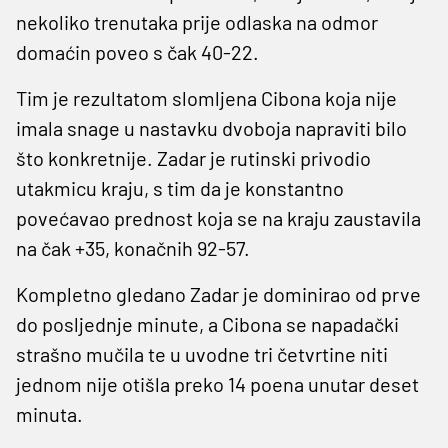
nekoliko trenutaka prije odlaska na odmor
domaćin poveo s čak 40-22.
Tim je rezultatom slomljena Cibona koja nije
imala snage u nastavku dvoboja napraviti bilo
što konkretnije. Zadar je rutinski privodio
utakmicu kraju, s tim da je konstantno
povećavao prednost koja se na kraju zaustavila
na čak +35, konačnih 92-57.
Kompletno gledano Zadar je dominirao od prve
do posljednje minute, a Cibona se napadački
strašno mučila te u uvodne tri četvrtine niti
jednom nije otišla preko 14 poena unutar deset
minuta.