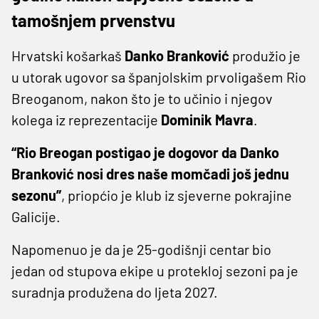
tamošnjem prvenstvu
Hrvatski košarkaš
Danko Branković
produžio je
u utorak ugovor sa španjolskim prvoligašem Rio
Breoganom, nakon što je to učinio i njegov
kolega iz reprezentacije
Dominik Mavra
.
“Rio Breogan postigao je dogovor da Danko
Branković nosi dres naše momčadi još jednu
sezonu”
, priopćio je klub iz sjeverne pokrajine
Galicije.
Napomenuo je da je 25-godišnji centar bio
jedan od stupova ekipe u protekloj sezoni pa je
suradnja produžena do ljeta 2027.