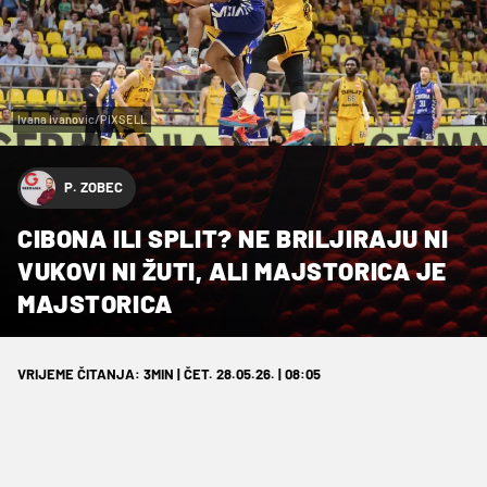
Ivana Ivanovic/PIXSELL
P. ZOBEC
CIBONA ILI SPLIT? NE BRILJIRAJU NI
VUKOVI NI ŽUTI, ALI MAJSTORICA JE
MAJSTORICA
VRIJEME ČITANJA: 3MIN | ČET. 28.05.26. | 08:05