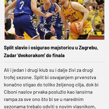
Split slavio i osigurao majstoricu u Zagrebu,
Zadar 'dvokorakom' do finala
Ali i jedan i drugi klub su i dalje živi za drugi
trofej sezone. Split bi osvajanjem prvenstva
konačno stigao do toliko željenog cilja, dok bi
Ciboni naslov prvaka poslužio kao lansirna
rampa za sve ono što bi se u narednim
sezonama trebalo odviti s novim vlasnikom,