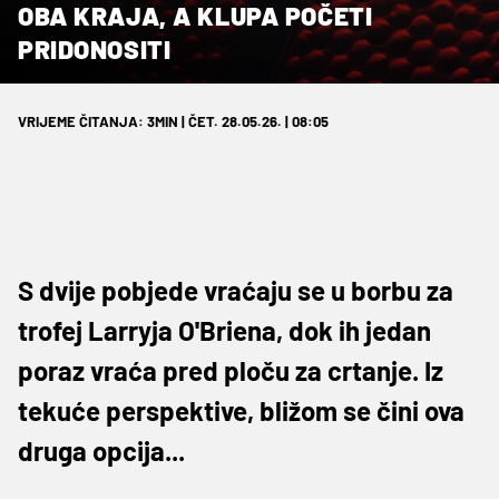
OBA KRAJA, A KLUPA POČETI
PRIDONOSITI
VRIJEME ČITANJA: 3MIN | ČET. 28.05.26. | 08:05
S dvije pobjede vraćaju se u borbu za
trofej Larryja O'Briena, dok ih jedan
poraz vraća pred ploču za crtanje. Iz
tekuće perspektive, bližom se čini ova
druga opcija...