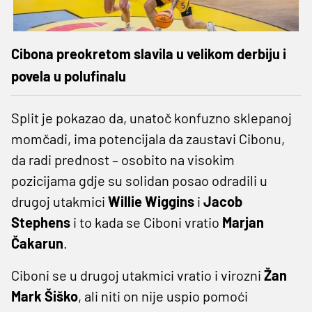
Cibona preokretom slavila u velikom derbiju i
povela u polufinalu
Split je pokazao da, unatoč konfuzno sklepanoj
momčadi, ima potencijala da zaustavi Cibonu,
da radi prednost – osobito na visokim
pozicijama gdje su solidan posao odradili u
drugoj utakmici
Willie Wiggins
i
Jacob
Stephens
i to kada se Ciboni vratio
Marjan
Čakarun
.
Ciboni se u drugoj utakmici vratio i virozni
Žan
Mark Šiško
, ali niti on nije uspio pomoći