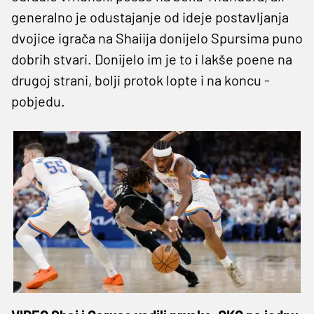
generalno je odustajanje od ideje postavljanja
dvojice igrača na Shaiija donijelo Spursima puno
dobrih stvari. Donijelo im je to i lakše poene na
drugoj strani, bolji protok lopte i na koncu -
pobjedu.