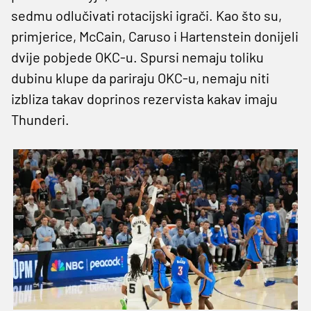
sedmu odlučivati rotacijski igrači. Kao što su,
primjerice, McCain, Caruso i Hartenstein donijeli
dvije pobjede OKC-u. Spursi nemaju toliku
dubinu klupe da pariraju OKC-u, nemaju niti
izbliza takav doprinos rezervista kakav imaju
Thunderi.