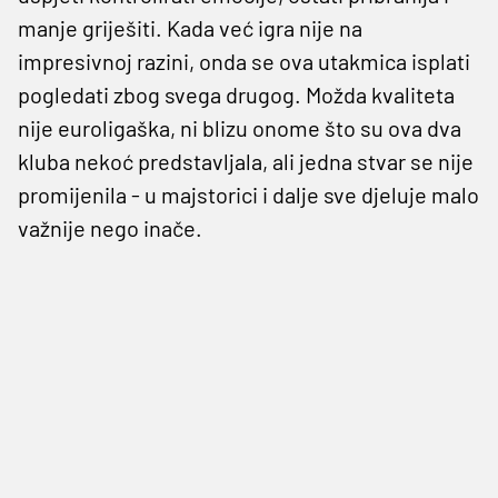
manje griješiti. Kada već igra nije na
impresivnoj razini, onda se ova utakmica isplati
pogledati zbog svega drugog. Možda kvaliteta
nije euroligaška, ni blizu onome što su ova dva
kluba nekoć predstavljala, ali jedna stvar se nije
promijenila - u majstorici i dalje sve djeluje malo
važnije nego inače.