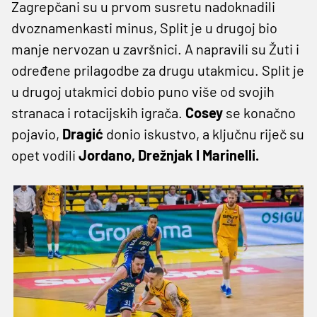
Zagrepčani su u prvom susretu nadoknadili
dvoznamenkasti minus, Split je u drugoj bio
manje nervozan u završnici. A napravili su Žuti i
određene prilagodbe za drugu utakmicu. Split je
u drugoj utakmici dobio puno više od svojih
stranaca i rotacijskih igrača.
Cosey
se konačno
pojavio,
Dragić
donio iskustvo, a ključnu riječ su
opet vodili
Jordano, Drežnjak I Marinelli.