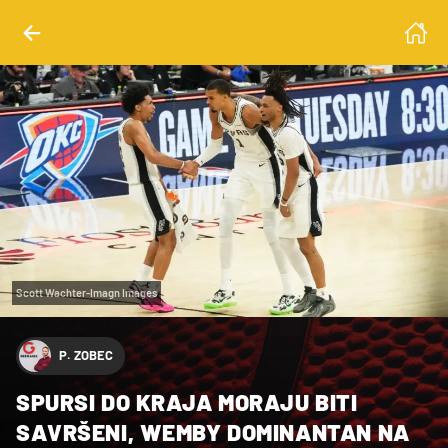
Scott Wachter-Imagn Images
P. ZOBEC
SPURSI DO KRAJA MORAJU BITI
SAVRŠENI, WEMBY DOMINANTAN NA