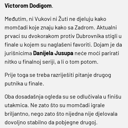
Victorom Dodigom
.
Međutim, ni Vukovi ni Žuti ne djeluju kako
momčadi koje znaju kako sa Zadrom. Aktualni
prvaci su dvokorakom protiv Dubrovnika stigli u
finale u kojem su naglašeni favoriti. Dojam je da
jurišnicima
Danijela Jusupa
neće moći parirati
nitko u finalnoj seriji, a li o tom potom.
Prije toga se treba razriješiti pitanje drugog
putnika u finale.
Oba dosadašnja ogleda su se odlučivala u finišu
utakmica. Ne zato što su momčadi igrale
briljantno, nego zato što nijedna nije djelovala
dovoljno stabilno da pobjegne drugoj.