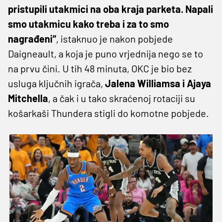
pristupili utakmici na oba kraja parketa. Napali
smo utakmicu kako treba i za to smo
nagrađeni“
, istaknuo je nakon pobjede
Daigneault, a koja je puno vrjednija nego se to
na prvu čini. U tih 48 minuta, OKC je bio bez
usluga ključnih igrača,
Jalena Williamsa i Ajaya
Mitchella
, a čak i u tako skraćenoj rotaciji su
košarkaši Thundera stigli do komotne pobjede.