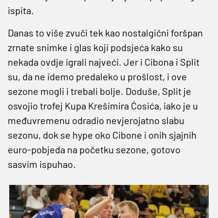
ispita.
Danas to više zvuči tek kao nostalgični foršpan
zrnate snimke i glas koji podsjeća kako su
nekada ovdje igrali najveći. Jer i Cibona i Split
su, da ne idemo predaleko u prošlost, i ove
sezone mogli i trebali bolje. Doduše, Split je
osvojio trofej Kupa Krešimira Ćosića, iako je u
međuvremenu odradio nevjerojatno slabu
sezonu, dok se hype oko Cibone i onih sjajnih
euro-pobjeda na početku sezone, gotovo
sasvim ispuhao.