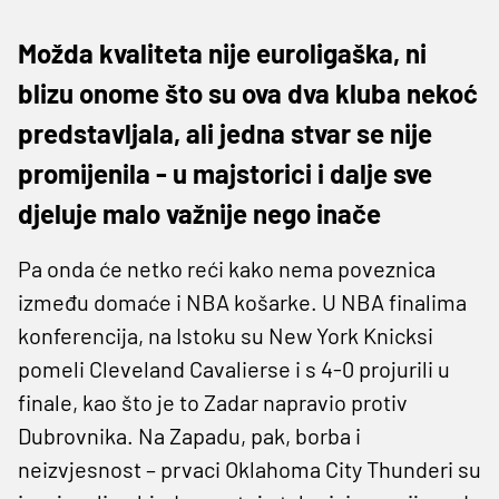
Možda kvaliteta nije euroligaška, ni
blizu onome što su ova dva kluba nekoć
predstavljala, ali jedna stvar se nije
promijenila - u majstorici i dalje sve
djeluje malo važnije nego inače
Pa onda će netko reći kako nema poveznica
između domaće i NBA košarke. U NBA finalima
konferencija, na Istoku su New York Knicksi
pomeli Cleveland Cavalierse i s 4-0 projurili u
finale, kao što je to Zadar napravio protiv
Dubrovnika. Na Zapadu, pak, borba i
neizvjesnost – prvaci Oklahoma City Thunderi su