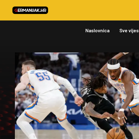
Naslovnica
Sve vijes