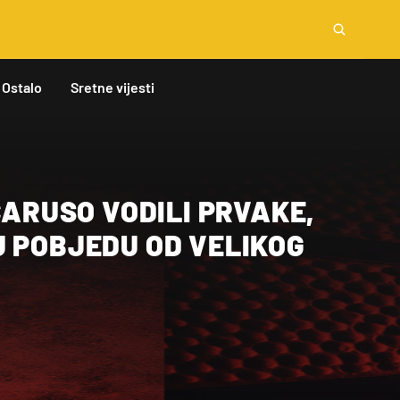
Ostalo
Sretne vijesti
 CARUSO VODILI PRVAKE,
U POBJEDU OD VELIKOG