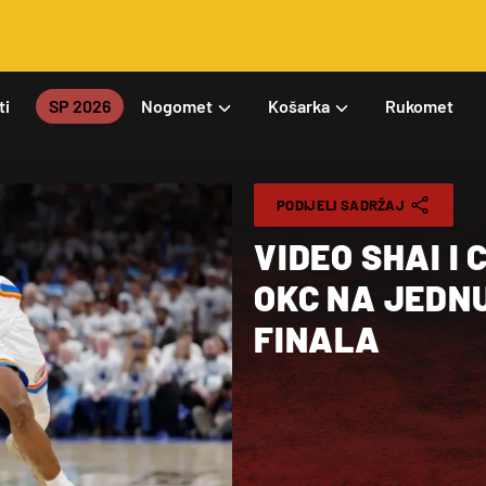
ti
SP 2026
Nogomet
Košarka
Rukomet
PODIJELI SADRŽAJ
VIDEO SHAI I
OKC NA JEDN
FINALA