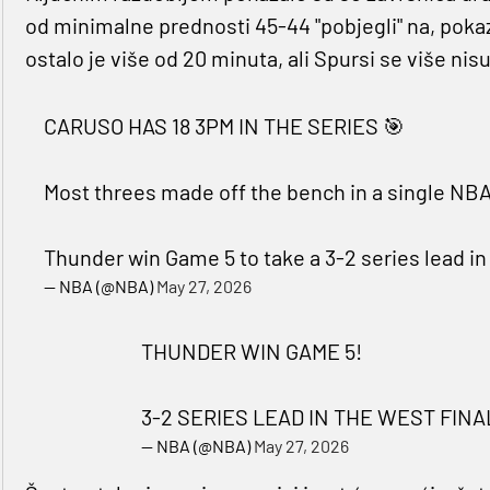
od minimalne prednosti 45-44 "pobjegli" na, pokaz
ostalo je više od 20 minuta, ali Spursi se više ni
CARUSO HAS 18 3PM IN THE SERIES 🎯
Most threes made off the bench in a single NBA
Thunder win Game 5 to take a 3-2 series lead in
— NBA (@NBA)
May 27, 2026
THUNDER WIN GAME 5!
3-2 SERIES LEAD IN THE WEST FINA
— NBA (@NBA)
May 27, 2026