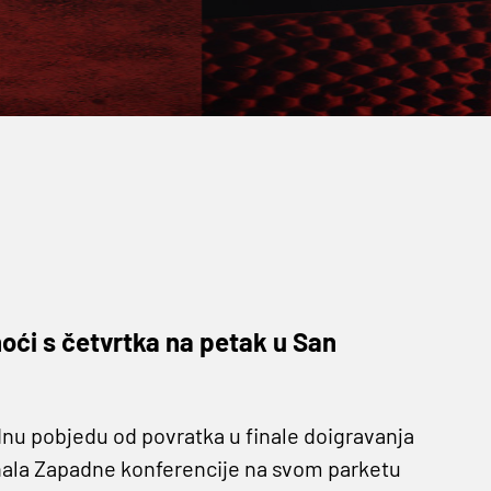
noći s četvrtka na petak u San
dnu pobjedu od povratka u finale doigravanja
finala Zapadne konferencije na svom parketu