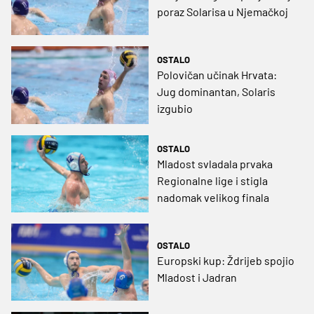
poraz Solarisa u Njemačkoj
OSTALO
Polovičan učinak Hrvata:
Jug dominantan, Solaris
izgubio
OSTALO
Mladost svladala prvaka
Regionalne lige i stigla
nadomak velikog finala
OSTALO
Europski kup: Ždrijeb spojio
Mladost i Jadran