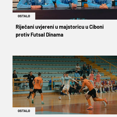
OSTALO
Riječani uvjereni u majstoricu u Ciboni
protiv Futsal Dinama
OSTALO