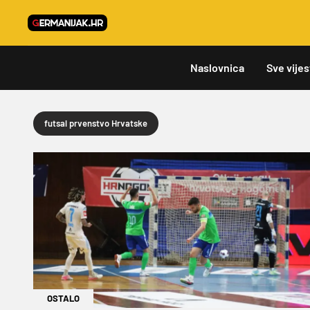
Naslovnica
Sve vijes
futsal prvenstvo Hrvatske
OSTALO