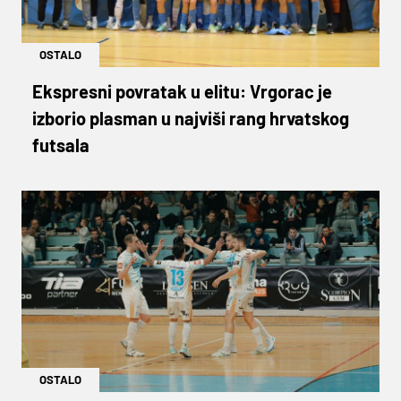
OSTALO
Ekspresni povratak u elitu: Vrgorac je
izborio plasman u najviši rang hrvatskog
futsala
OSTALO