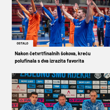
OSTALO
Nakon četvrtfinalnih šokova, kreću
polufinala s dva izrazita favorita