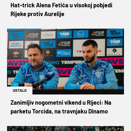
Hat-trick Alena Fetića u visokoj pobjedi
Rijeke protiv Aurelije
OSTALO
Zanimljiv nogometni vikend u Rijeci: Na
parketu Torcida, na travnjaku Dinamo