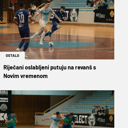
OSTALO
Riječani oslabljeni putuju na revanš s
Novim vremenom