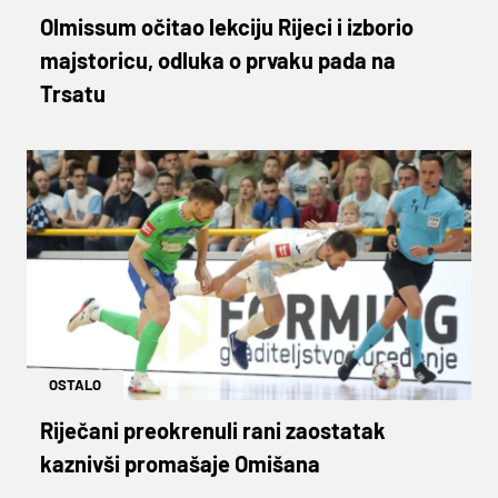
Olmissum očitao lekciju Rijeci i izborio
majstoricu, odluka o prvaku pada na
Trsatu
OSTALO
Riječani preokrenuli rani zaostatak
kaznivši promašaje Omišana