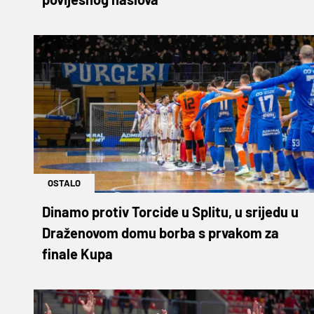
OSTALO
Dinamo protiv Torcide u Splitu, u srijedu u
Draženovom domu borba s prvakom za
finale Kupa