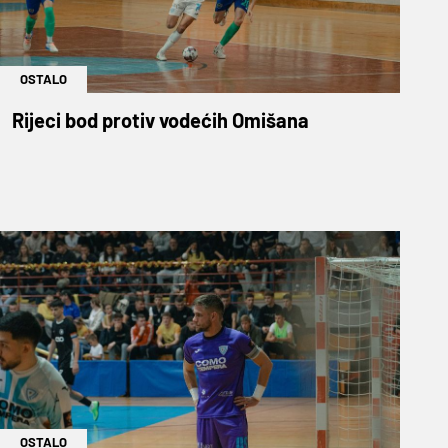
OSTALO
Rijeci bod protiv vodećih Omišana
OSTALO