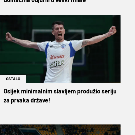
OSTALO
Osijek minimalnim slavljem produžio seriju
za prvaka države!