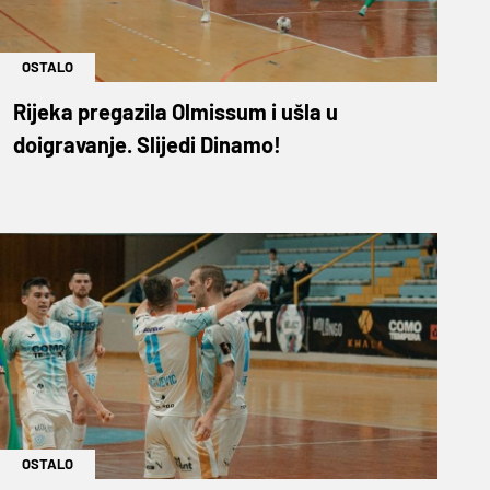
OSTALO
Rijeka pregazila Olmissum i ušla u
doigravanje. Slijedi Dinamo!
OSTALO