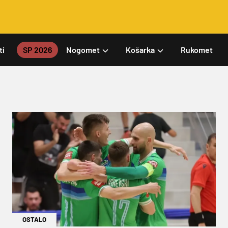
ti
SP 2026
Nogomet
Košarka
Rukomet
OSTALO