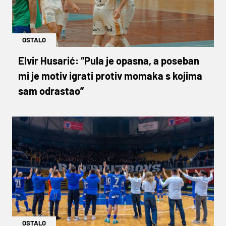
OSTALO
Elvir Husarić: “Pula je opasna, a poseban
mi je motiv igrati protiv momaka s kojima
sam odrastao”
OSTALO