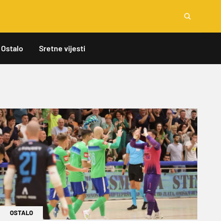
Ostalo
Sretne vijesti
OSTALO