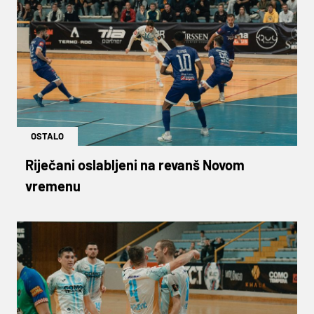
OSTALO
Riječani oslabljeni na revanš Novom
vremenu