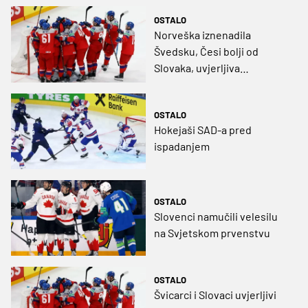
OSTALO
Norveška iznenadila
Švedsku, Česi bolji od
Slovaka, uvjerljiva
Njemačka
OSTALO
Hokejaši SAD-a pred
ispadanjem
OSTALO
Slovenci namučili velesilu
na Svjetskom prvenstvu
OSTALO
Švicarci i Slovaci uvjerljivi