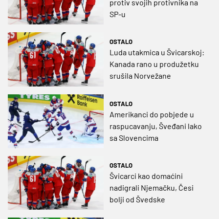
protiv svojih protivnika na
SP-u
OSTALO
Luda utakmica u Švicarskoj:
Kanada rano u produžetku
srušila Norvežane
OSTALO
Amerikanci do pobjede u
raspucavanju, Šveđani lako
sa Slovencima
OSTALO
Švicarci kao domaćini
nadigrali Njemačku, Česi
bolji od Švedske