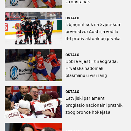
za opstanak
OSTALO
Izbjegnut šok na Svjetskom
prvenstvu: Austrija vodila
6-1 protiv aktualnog prvaka
OSTALO
Dobre vijesti iz Beograda:
Hrvatska nadomak
plasmanu u viši rang
OSTALO
Latvijski parlament
proglasio nacionalni praznik
zbog bronce hokejaša