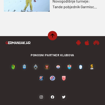
Novogodišnje turneje:
Tande pobjednik Garmisch-
Partenkirchena
PONOSNI PARTNER KLUBOVA