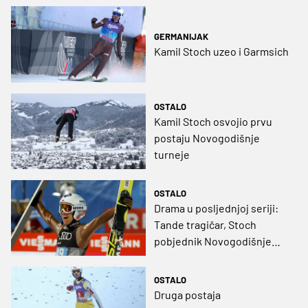
GERMANIJAK
Kamil Stoch uzeo i Garmsich
OSTALO
Kamil Stoch osvojio prvu
postaju Novogodišnje
turneje
OSTALO
Drama u posljednjoj seriji:
Tande tragičar, Stoch
pobjednik Novogodišnje
turneje!
OSTALO
Druga postaja