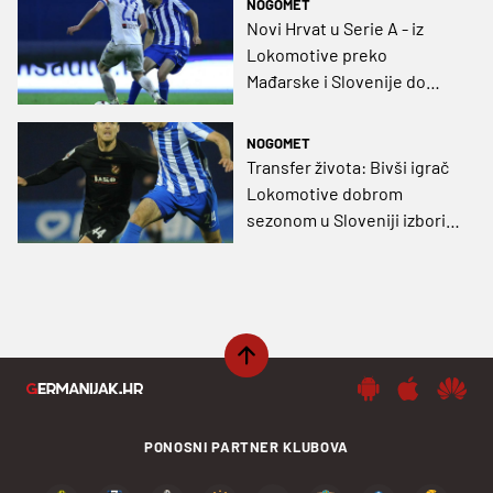
NOGOMET
Novi Hrvat u Serie A - iz
Lokomotive preko
Mađarske i Slovenije do
transfera života
NOGOMET
Transfer života: Bivši igrač
Lokomotive dobrom
sezonom u Sloveniji izborio
ugovor u Serie A!
PONOSNI PARTNER KLUBOVA