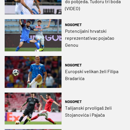
do pobjeda, Tudoru tri boda
(VIDEO)
NOGOMET
Potencijalni hrvatski
reprezentativac pojačao
Genou
NOGOMET
Europski velikan želi Filipa
Bradarića
NOGOMET
Talijanski prvoligaš želi
Stojanovića i Pajača