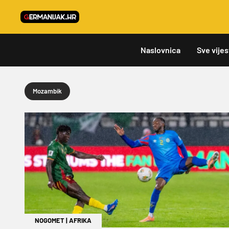
Naslovnica
Sve vijes
Mozambik
NOGOMET
|
AFRIKA