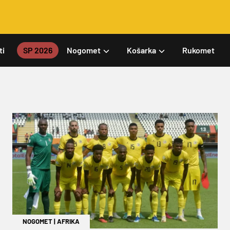
ti
SP 2026
Nogomet
Košarka
Rukomet
NOGOMET
|
AFRIKA