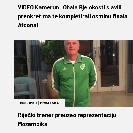
VIDEO Kamerun i Obala Bjelokosti slavili
preokretima te kompletirali osminu finala
Afcona!
NOGOMET
|
HRVATSKA
Riječki trener preuzeo reprezentaciju
Mozambika