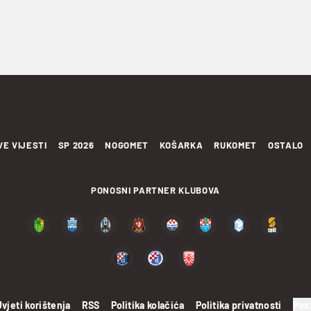
VE VIJESTI
SP 2026
NOGOMET
KOŠARKA
RUKOMET
OSTALO
PONOSNI PARTNER KLUBOVA
Uvjeti korištenja
RSS
Politika kolačića
Politika privatnosti
Pos