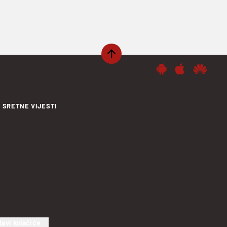
SRETNE VIJESTI
tavi kolačiće