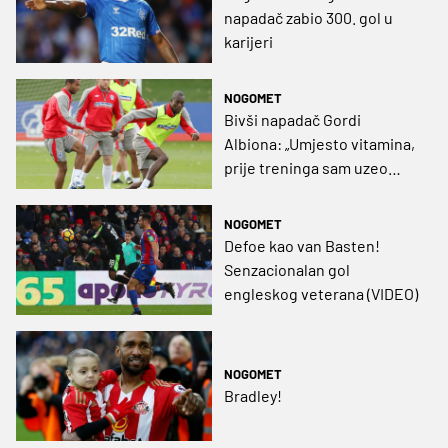
napadač zabio 300. gol u
karijeri
NOGOMET
Bivši napadač Gordi
Albiona: „Umjesto vitamina,
prije treninga sam uzeo
Viagru“
NOGOMET
Defoe kao van Basten!
Senzacionalan gol
engleskog veterana (VIDEO)
NOGOMET
Bradley!