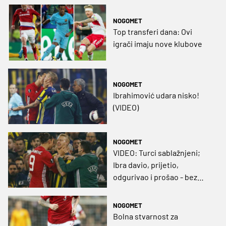
NOGOMET
Top transferi dana: Ovi
igrači imaju nove klubove
NOGOMET
Ibrahimović udara nisko!
(VIDEO)
NOGOMET
VIDEO: Turci sablažnjeni;
Ibra davio, prijetio,
odgurivao i prošao - bez
kazne!
NOGOMET
Bolna stvarnost za