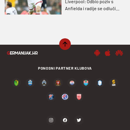
Liverpool: Odbio poziv s
Anfielda i radije se odlučio
za Tursku
PONOSNI PARTNER KLUBOVA