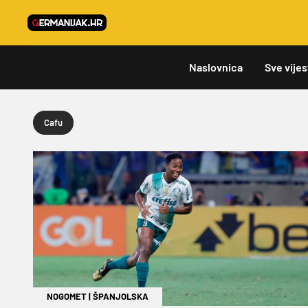
Naslovnica
Sve vijes
Cafu
NOGOMET
|
ŠPANJOLSKA