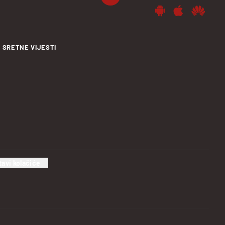
SRETNE VIJESTI
tavi kolačiće