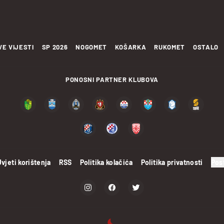
VE VIJESTI
SP 2026
NOGOMET
KOŠARKA
RUKOMET
OSTALO
PONOSNI PARTNER KLUBOVA
Uvjeti korištenja
RSS
Politika kolačića
Politika privatnosti
Pos