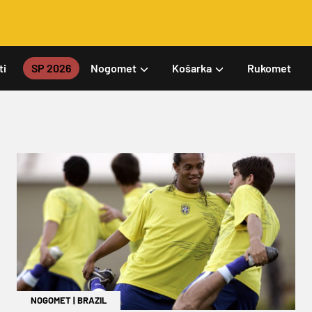
ti
SP 2026
Nogomet
Košarka
Rukomet
NOGOMET
|
BRAZIL