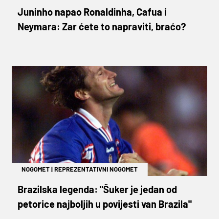
Juninho napao Ronaldinha, Cafua i
Neymara: Zar ćete to napraviti, braćo?
NOGOMET
|
REPREZENTATIVNI NOGOMET
Brazilska legenda: "Šuker je jedan od
petorice najboljih u povijesti van Brazila"