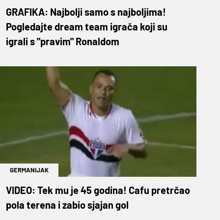
GRAFIKA: Najbolji samo s najboljima!
Pogledajte dream team igrača koji su
igrali s "pravim" Ronaldom
GERMANIJAK
VIDEO: Tek mu je 45 godina! Cafu pretrčao
pola terena i zabio sjajan gol