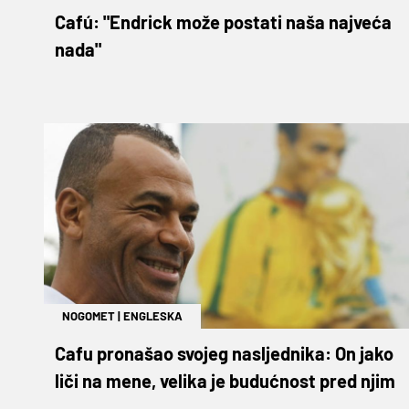
Cafú: "Endrick može postati naša najveća
nada"
NOGOMET
|
ENGLESKA
Cafu pronašao svojeg nasljednika: On jako
liči na mene, velika je budućnost pred njim