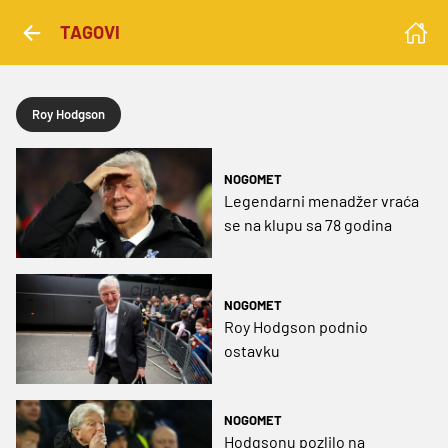
TAGOVI
Roy Hodgson
NOGOMET
Legendarni menadžer vraća
se na klupu sa 78 godina
NOGOMET
Roy Hodgson podnio
ostavku
NOGOMET
Hodgsonu pozlilo na