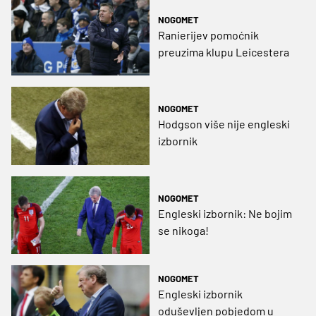
NOGOMET
Ranierijev pomoćnik
preuzima klupu Leicestera
NOGOMET
Hodgson više nije engleski
izbornik
NOGOMET
Engleski izbornik: Ne bojim
se nikoga!
NOGOMET
Engleski izbornik
oduševljen pobjedom u