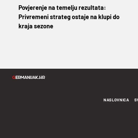
Povjerenje na temelju rezultata:
Privremeni strateg ostaje na klupi do
kraja sezone
NASLOVNICA
S