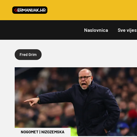
Naslovnica
Sve vijes
Fred Grim
NOGOMET
|
NIZOZEMSKA