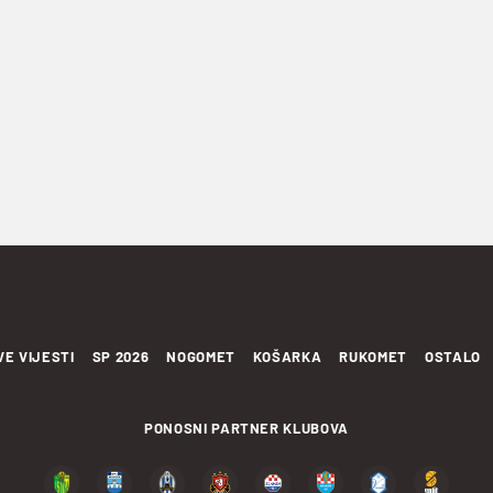
VE VIJESTI
SP 2026
NOGOMET
KOŠARKA
RUKOMET
OSTALO
PONOSNI PARTNER KLUBOVA