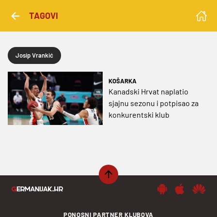
TAGOVI
Josip Vrankić
KOŠARKA
Kanadski Hrvat naplatio
sjajnu sezonu i potpisao za
konkurentski klub
PONOSNI PARTNER KLUBOVA