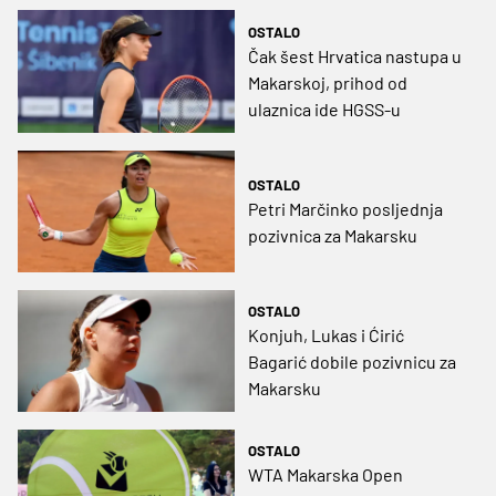
OSTALO
Čak šest Hrvatica nastupa u
Makarskoj, prihod od
ulaznica ide HGSS-u
OSTALO
Petri Marčinko posljednja
pozivnica za Makarsku
OSTALO
Konjuh, Lukas i Ćirić
Bagarić dobile pozivnicu za
Makarsku
OSTALO
WTA Makarska Open