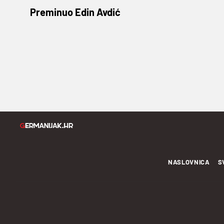
Preminuo Edin Avdić
NASLOVNICA
S