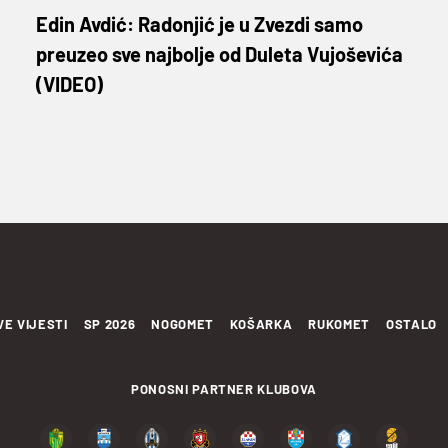
Edin Avdić: Radonjić je u Zvezdi samo
preuzeo sve najbolje od Duleta Vujoševića
(VIDEO)
VE VIJESTI
SP 2026
NOGOMET
KOŠARKA
RUKOMET
OSTALO
PONOSNI PARTNER KLUBOVA