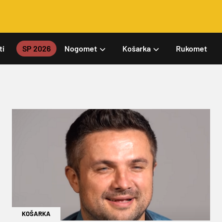
ti
SP 2026
Nogomet
Košarka
Rukomet
KOŠARKA