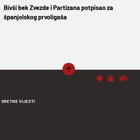
Bivši bek Zvezde i Partizana potpisao za
španjolskog prvoligaša
SRETNE VIJESTI