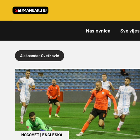
Naslovnica
Sve vijes
Aleksandar Cvetković
NOGOMET
|
ENGLESKA