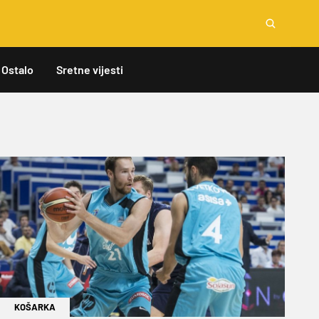
Ostalo
Sretne vijesti
KOŠARKA