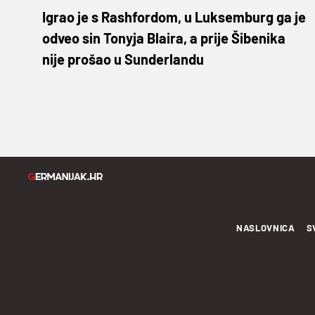
Igrao je s Rashfordom, u Luksemburg ga je
odveo sin Tonyja Blaira, a prije Šibenika
nije prošao u Sunderlandu
NASLOVNICA
S