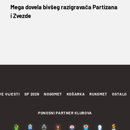
Mega dovela bivšeg razigravača Partizana
i Zvezde
VE VIJESTI
SP 2026
NOGOMET
KOŠARKA
RUKOMET
OSTALO
PONOSNI PARTNER KLUBOVA