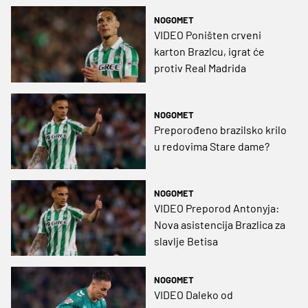
NOGOMET
VIDEO Poništen crveni
karton Brazlcu, igrat će
protiv Real Madrida
NOGOMET
Preporođeno brazilsko krilo
u redovima Stare dame?
NOGOMET
VIDEO Preporod Antonyja:
Nova asistencija Brazlica za
slavlje Betisa
NOGOMET
VIDEO Daleko od