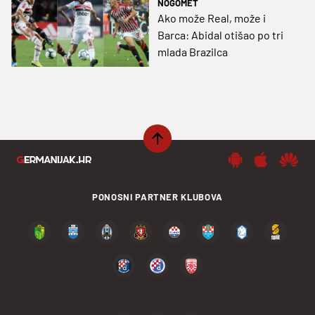
NOGOMET
Ako može Real, može i
Barca: Abidal otišao po tri
mlada Brazilca
PONOSNI PARTNER KLUBOVA